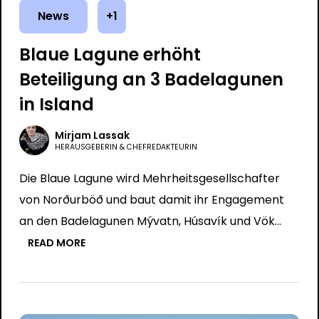
News
+1
Blaue Lagune erhöht
Beteiligung an 3 Badelagunen
in Island
Mirjam Lassak
HERAUSGEBERIN & CHEFREDAKTEURIN
Die Blaue Lagune wird Mehrheitsgesellschafter
von Norðurböð und baut damit ihr Engagement
an den Badelagunen Mývatn, Húsavík und Vök…
READ MORE