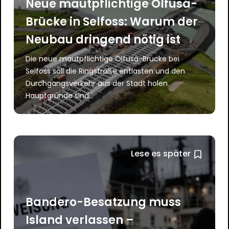
Neue mautpflichtige Ölfusá-
Brücke in Selfoss: Warum der
Neubau dringend nötig ist
Die neue mautpflichtige Ölfusá-Brücke bei
Selfoss soll die Ringstraße entlasten und den
Durchgangsverkehr aus der Stadt holen.
Hauptgründe sind…
Lese es später
Bandero-Besatzung muss
Island verlassen –