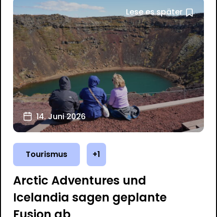
Lese es später
14. Juni 2026
Tourismus
+1
Arctic Adventures und
Icelandia sagen geplante
Fusion ab