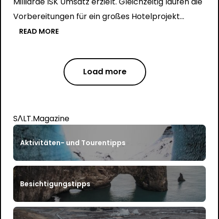
Milliarde ISK Umsatz erzielt. Gleichzeitig laufen die
Vorbereitungen für ein großes Hotelprojekt…
READ MORE
Load more
SΛLT.Magazine
Aktivitäten- und Tourentipps
Besichtigungstipps