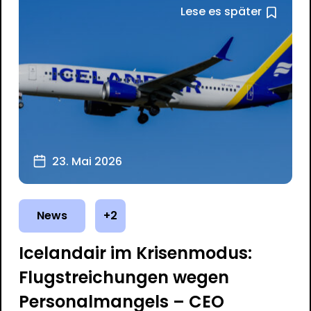
Lese es später
23. Mai 2026
News
+2
Icelandair im Krisenmodus:
Flugstreichungen wegen
Personalmangels – CEO