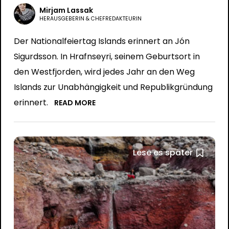
Mirjam Lassak
HERAUSGEBERIN & CHEFREDAKTEURIN
Der Nationalfeiertag Islands erinnert an Jón
Sigurdsson. In Hrafnseyri, seinem Geburtsort in
den Westfjorden, wird jedes Jahr an den Weg
Islands zur Unabhängigkeit und Republikgründung
erinnert.
READ MORE
Lese es später