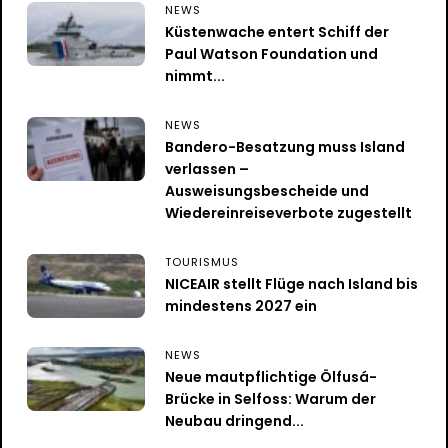
NEWS
Küstenwache entert Schiff der
Paul Watson Foundation und
nimmt...
NEWS
Bandero-Besatzung muss Island
verlassen –
Ausweisungsbescheide und
Wiedereinreiseverbote zugestellt
TOURISMUS
NICEAIR stellt Flüge nach Island bis
mindestens 2027 ein
NEWS
Neue mautpflichtige Ölfusá-
Brücke in Selfoss: Warum der
Neubau dringend...