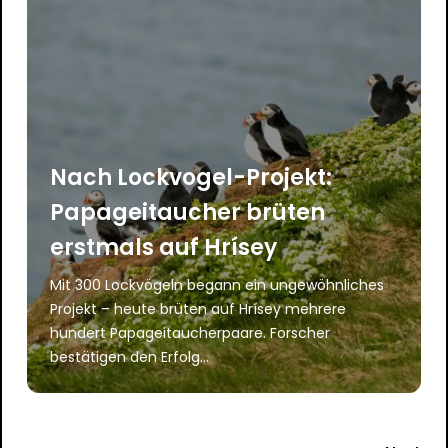
Nach Lockvogel-Projekt:
Papageitaucher brüten
erstmals auf Hrísey
Mit 300 Lockvögeln begann ein ungewöhnliches
Projekt – heute brüten auf Hrísey mehrere
hundert Papageitaucherpaare. Forscher
bestätigen den Erfolg…