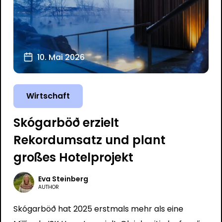
10. Mai 2026
Wirtschaft
Skógarböð erzielt
Rekordumsatz und plant
großes Hotelprojekt
Eva Steinberg
AUTHOR
Skógarböð hat 2025 erstmals mehr als eine