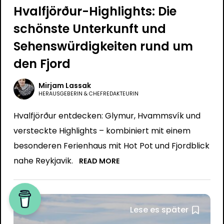
Hvalfjörður-Highlights: Die
schönste Unterkunft und
Sehenswürdigkeiten rund um
den Fjord
Mirjam Lassak
HERAUSGEBERIN & CHEFREDAKTEURIN
Hvalfjörður entdecken: Glymur, Hvammsvík und
versteckte Highlights – kombiniert mit einem
besonderen Ferienhaus mit Hot Pot und Fjordblick
nahe Reykjavik.
READ MORE
Lese es später