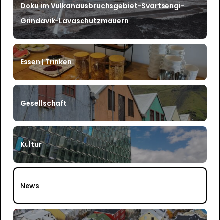
Doku im Vulkanausbruchsgebiet-Svartsengi-
Grindavik-Lavaschutzmauern
Essen | Trinken
Gesellschaft
Kultur
News