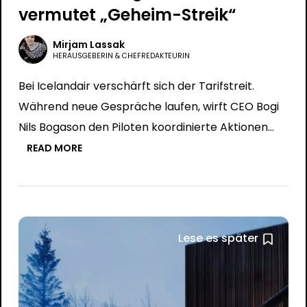
vermutet „Geheim-Streik“
Mirjam Lassak
HERAUSGEBERIN & CHEFREDAKTEURIN
Bei Icelandair verschärft sich der Tarifstreit.
Während neue Gespräche laufen, wirft CEO Bogi
Nils Bogason den Piloten koordinierte Aktionen…
READ MORE
Lese es später