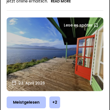
jetzt online erhältlich.
READ MORE
Lese es später
23. April 2026
Meistgelesen
+2