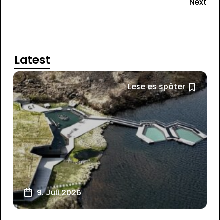
Next
Latest
Lese es später
9. Juli 2026