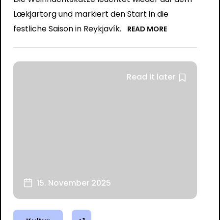
Lækjartorg und markiert den Start in die
festliche Saison in Reykjavík.
READ MORE
Read it later
15. November 2025