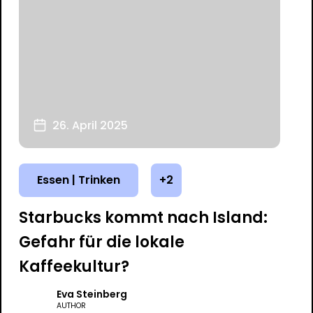
26. April 2025
Essen | Trinken
+2
Starbucks kommt nach Island:
Gefahr für die lokale
Kaffeekultur?
Eva Steinberg
AUTHOR