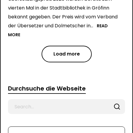
vierten Mal in der Stadtbibliothek in Grófinn
bekannt gegeben. Der Preis wird vom Verband
der Übersetzer und Dolmetscher in...
READ
MORE
Load more
Durchsuche die Webseite
Search
for