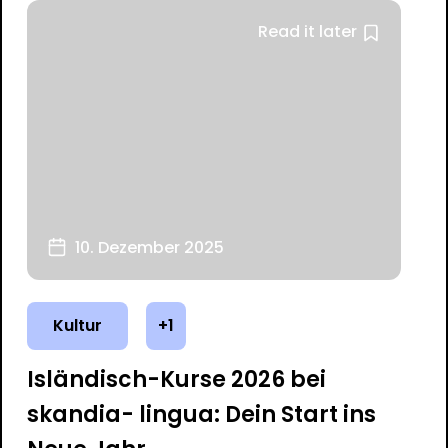
Read it later
10. Dezember 2025
Kultur
+1
Isländisch-Kurse 2026 bei
skandia- lingua: Dein Start ins