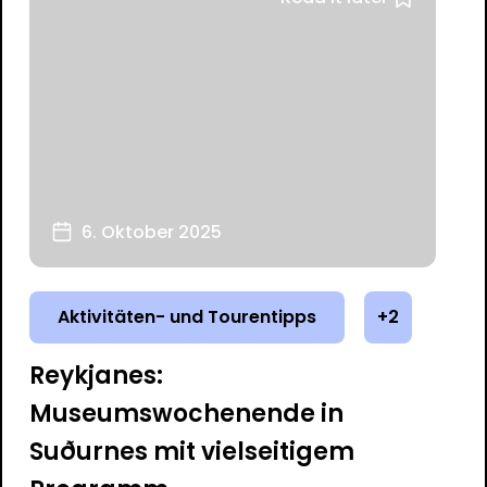
6. Oktober 2025
Aktivitäten- und Tourentipps
+2
Reykjanes:
Museumswochenende in
Suðurnes mit vielseitigem