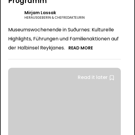
Programm
Mirjam Lassak
HERAUSGEBERIN & CHEFREDAKTEURIN
Museumswochenende in Suðurnes: Kulturelle
Highlights, Führungen und Familienaktionen auf
der Halbinsel Reykjanes.
READ MORE
Read it later