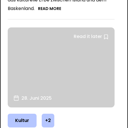
Baskenland.
READ MORE
Read it later
28. Juni 2025
Kultur
+2