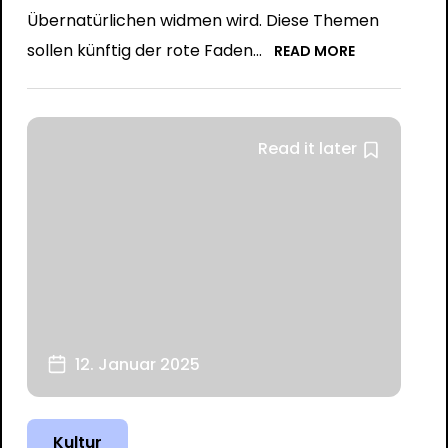
Übernatürlichen widmen wird. Diese Themen
sollen künftig der rote Faden...
READ MORE
Read it later
12. Januar 2025
Kultur