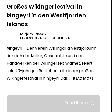
Großes Wikingerfestival in
Þingeyri in den Westfjorden
Islands
Mirjam Lassak
HERAUSGEBERIN & CHEFREDAKTEURIN
Þingeyri – Der Verein „Víkingar á Vestfjörðum“,
der sich der Kultur, Geschichte und den
Handwerken der Wikingerzeit widmet, feiert
sein 20-jähriges Bestehen mit einem großen
Wikingerfestival in Þingeyri. Das...
READ MORE
Read it later