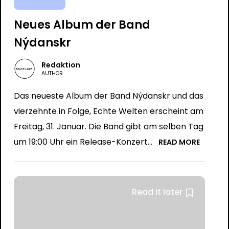
Neues Album der Band
Nýdanskr
Redaktion
AUTHOR
Das neueste Album der Band Nýdanskr und das
vierzehnte in Folge, Echte Welten erscheint am
Freitag, 31. Januar. Die Band gibt am selben Tag
um 19:00 Uhr ein Release-Konzert...
READ MORE
Read it later