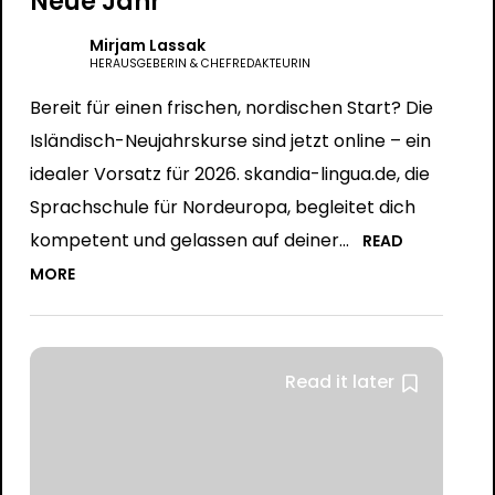
Neue Jahr
Mirjam Lassak
HERAUSGEBERIN & CHEFREDAKTEURIN
Bereit für einen frischen, nordischen Start? Die
Isländisch-Neujahrskurse sind jetzt online – ein
idealer Vorsatz für 2026. skandia-lingua.de, die
Sprachschule für Nordeuropa, begleitet dich
kompetent und gelassen auf deiner...
READ
MORE
Read it later