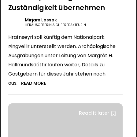
Zuständigkeit übernehmen
Mirjam Lassak
HERAUSGEBERIN & CHEFREDAKTEURIN
Hrafnseyri soll künftig dem Nationalpark
Þingvellir unterstellt werden. Archäologische
Ausgrabungen unter Leitung von Margrét H.
Hallmundsdóttir laufen weiter, Details zu
Gastgebern für dieses Jahr stehen noch
aus.
READ MORE
Read it later