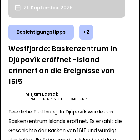
21. September 2025
Besichtigungstipps
+2
Westfjorde: Baskenzentrum in
Djúpavík eröffnet -Island
erinnert an die Ereignisse von
1615
Mirjam Lassak
HERAUSGEBERIN & CHEFREDAKTEURIN
Feierliche Eröffnung: In Djúpavík wurde das
Baskenzentrum Islands eröffnet. Es erzählt die
Geschichte der Basken von 1615 und würdigt
das kulturelle Erbe zwischen Island und dem