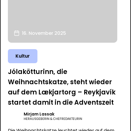
16. November 2025
Kultur
Jólakötturinn, die
Weihnachtskatze, steht wieder
auf dem Lækjartorg – Reykjavík
startet damit in die Adventszeit
Mirjam Lassak
HERAUSGEBERIN & CHEFREDAKTEURIN
Die Weihnachtskatze leuchtet wieder auf dem