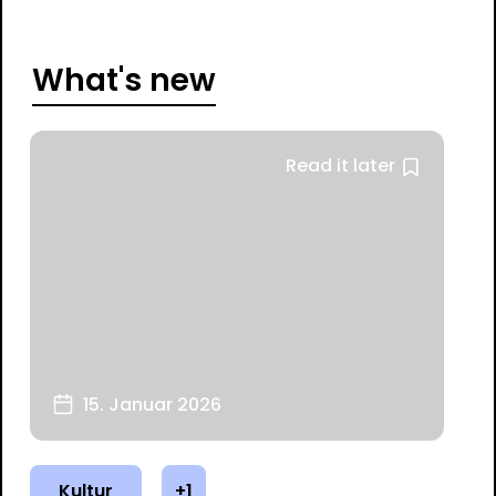
What's new
Read it later
15. Januar 2026
Kultur
+1