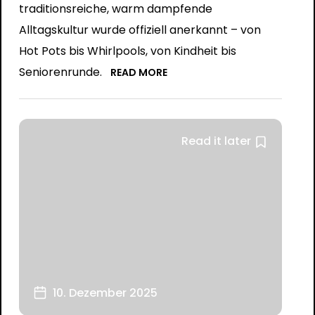
traditionsreiche, warm dampfende
Alltagskultur wurde offiziell anerkannt – von
Hot Pots bis Whirlpools, von Kindheit bis
Seniorenrunde.
READ MORE
Read it later
10. Dezember 2025