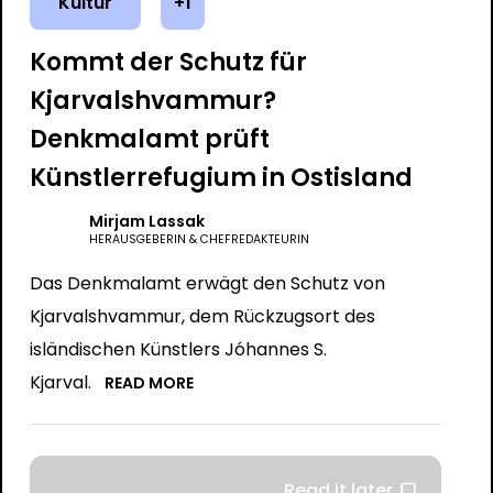
Kultur
+1
Kommt der Schutz für
Kjarvalshvammur?
Denkmalamt prüft
Künstlerrefugium in Ostisland
Mirjam Lassak
HERAUSGEBERIN & CHEFREDAKTEURIN
Das Denkmalamt erwägt den Schutz von
Kjarvalshvammur, dem Rückzugsort des
isländischen Künstlers Jóhannes S.
Kjarval.
READ MORE
Read it later