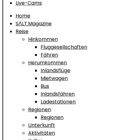
Live-Cams
Home
SΛLT.Magazine
Reise
Hinkommen
Fluggesellschaften
Fähren
Herumkommen
Inlandsflüge
Mietwagen
Bus
Inlandsfähren
Ladestationen
Regionen
Regionen
Unterkunft
Aktivitäten