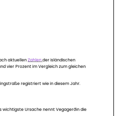
Nach aktuellen
Zahlen
der isländischen
d vier Prozent im Vergleich zum gleichen
ngstraße registriert wie in diesem Jahr.
s wichtigste Ursache nennt Vegagerðin die