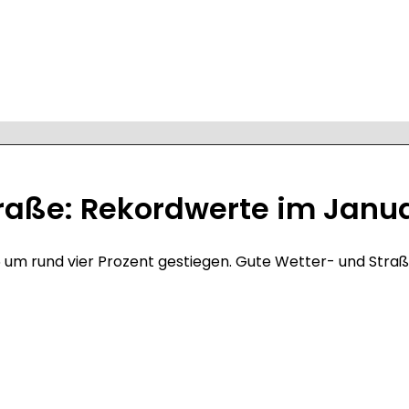
traße: Rekordwerte im Janu
026 um rund vier Prozent gestiegen. Gute Wetter- und Str