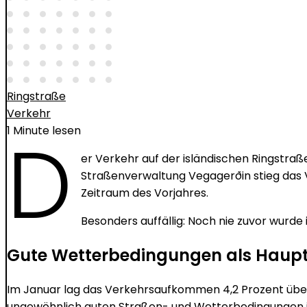
Ringstraße
Verkehr
D
1 Minute lesen
er Verkehr auf der isländischen Ringstra
Straßenverwaltung Vegagerðin stieg das 
Zeitraum des Vorjahres.
Besonders auffällig: Noch nie zuvor wurde 
Gute Wetterbedingungen als Haup
Im Januar lag das Verkehrsaufkommen 4,2 Prozent über 
ungewöhnlich guten Straßen- und Wetterbedingungen i