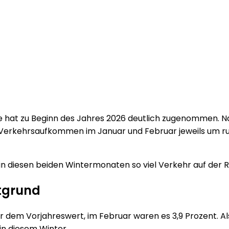
ße hat zu Beginn des Jahres 2026 deutlich zugenommen. 
Verkehrsaufkommen im Januar und Februar jeweils um run
in diesen beiden Wintermonaten so viel Verkehr auf der Ri
tgrund
dem Vorjahreswert, im Februar waren es 3,9 Prozent. Al
n diesem Winter.