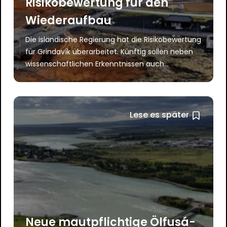
Risikobewertung für den
Wiederaufbau
Die isländische Regierung hat die Risikobewertung
für Grindavík überarbeitet. Künftig sollen neben
wissenschaftlichen Erkenntnissen auch...
Lese es später
Neue mautpflichtige Ölfusá-