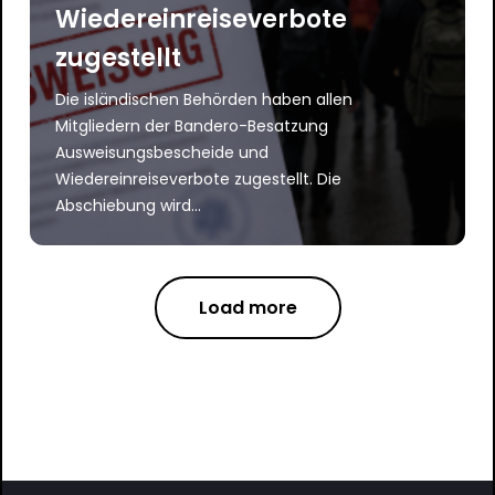
Wiedereinreiseverbote
zugestellt
Die isländischen Behörden haben allen
Mitgliedern der Bandero-Besatzung
Ausweisungsbescheide und
Wiedereinreiseverbote zugestellt. Die
Abschiebung wird...
Load more