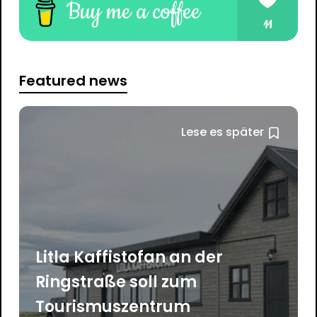
Featured news
Lese es später
Litla Kaffistofan an der
Ringstraße soll zum
Tourismuszentrum