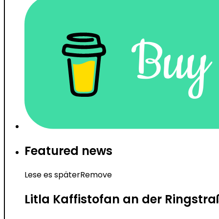
Featured news
Lese es später
Remove
Litla Kaffistofan an der Rings