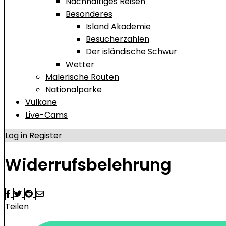
Nachhaltiges Reisen
Besonderes
Island Akademie
Besucherzahlen
Der isländische Schwur
Wetter
Malerische Routen
Nationalparke
Vulkane
Live-Cams
Log in
Register
Widerrufsbelehrung
Teilen