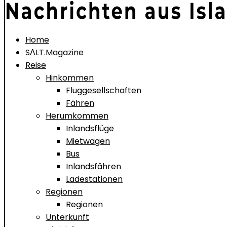
Home
SΛLT.Magazine
Reise
Hinkommen
Fluggesellschaften
Fähren
Herumkommen
Inlandsflüge
Mietwagen
Bus
Inlandsfähren
Ladestationen
Regionen
Regionen
Unterkunft