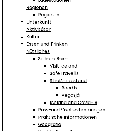
Ladestationen
Regionen
Regionen
Unterkunft
Aktivitäten
Kultur
Essen und Trinken
Nützliches
Sichere Reise
Visit Iceland
SafeTravel.is
Straßenzustand
Road.is
Vegasjá
Iceland and Covid-19
Pass-und Visabestimmungen
Praktische Informationen
Geografie