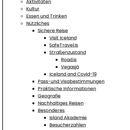
Aktivitäten
Kultur
Essen und Trinken
Nützliches
Sichere Reise
Visit Iceland
SafeTravel.is
Straßenzustand
Road.is
Vegasjá
Iceland and Covid-19
Pass-und Visabestimmungen
Praktische Informationen
Geografie
Nachhaltiges Reisen
Besonderes
Island Akademie
Besucherzahlen