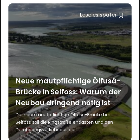
Lese es später
Neue mautpflichtige Ölfusá-
Brücke in Selfoss: Warum der
Neubau dringend nötig ist
Die neue mautpflichtige Ölfusá-Brücke bei
Selfoss soll die Ringstraße entlasten und den
Durchgangsverkehr aus der...