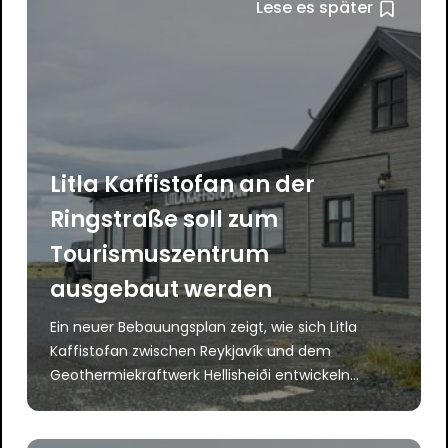
Lese es später
Litla Kaffistofan an der
Ringstraße soll zum
Tourismuszentrum
ausgebaut werden
Ein neuer Bebauungsplan zeigt, wie sich Litla
Kaffistofan zwischen Reykjavík und dem
Geothermiekraftwerk Hellisheiði entwickeln...