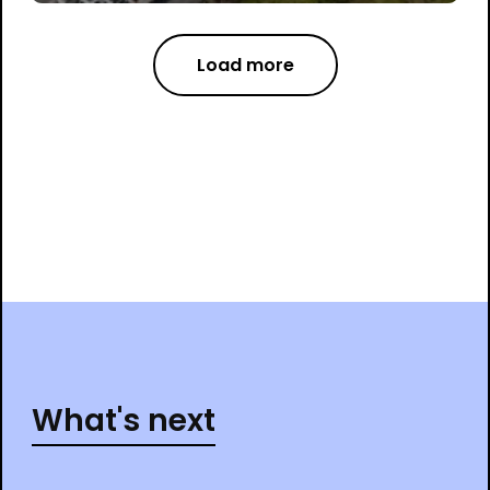
Load more
What's next