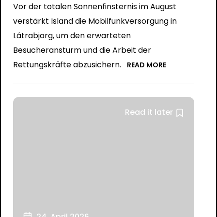
Vor der totalen Sonnenfinsternis im August
verstärkt Island die Mobilfunkversorgung in
Látrabjarg, um den erwarteten
Besucheransturm und die Arbeit der
Rettungskräfte abzusichern.
READ MORE
Read it later
24. April 2026