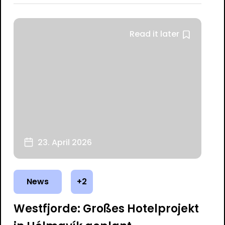
Read it later
23. April 2026
News
+2
Westfjorde: Großes Hotelprojekt