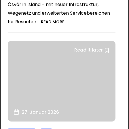
Ósvör in Island – mit neuer Infrastruktur,
Wegenetz und erweiterten Servicebereichen
für Besucher.
READ MORE
Read it later
27. Januar 2026