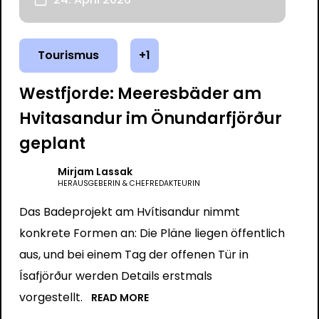
Tourismus
+1
Westfjorde: Meeresbäder am
Hvitasandur im Önundarfjörður
geplant
Mirjam Lassak
HERAUSGEBERIN & CHEFREDAKTEURIN
Das Badeprojekt am Hvítisandur nimmt
konkrete Formen an: Die Pläne liegen öffentlich
aus, und bei einem Tag der offenen Tür in
Ísafjörður werden Details erstmals
vorgestellt.
READ MORE