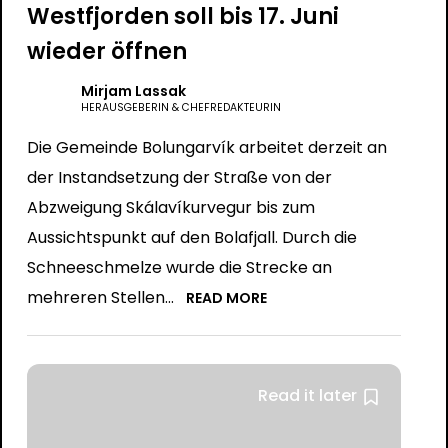
Westfjorden soll bis 17. Juni
wieder öffnen
Mirjam Lassak
HERAUSGEBERIN & CHEFREDAKTEURIN
Die Gemeinde Bolungarvík arbeitet derzeit an
der Instandsetzung der Straße von der
Abzweigung Skálavíkurvegur bis zum
Aussichtspunkt auf den Bolafjall. Durch die
Schneeschmelze wurde die Strecke an
mehreren Stellen...
READ MORE
Read it later