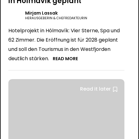
in Hólmavík geplant
Mirjam Lassak
HERAUSGEBERIN & CHEFREDAKTEURIN
Hotelprojekt in Hólmavík: Vier Sterne, Spa und
62 Zimmer. Die Eröffnung ist für 2028 geplant
und soll den Tourismus in den Westfjorden
deutlich stärken.
READ MORE
Read it later