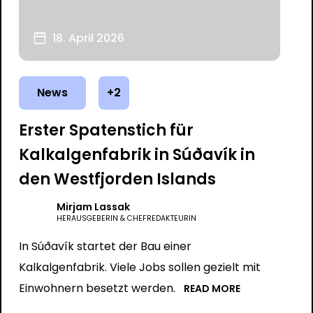
18. April 2026
News
+2
Erster Spatenstich für
Kalkalgenfabrik in Súðavík in
den Westfjorden Islands
Mirjam Lassak
HERAUSGEBERIN & CHEFREDAKTEURIN
In Súðavík startet der Bau einer
Kalkalgenfabrik. Viele Jobs sollen gezielt mit
Einwohnern besetzt werden.
READ MORE