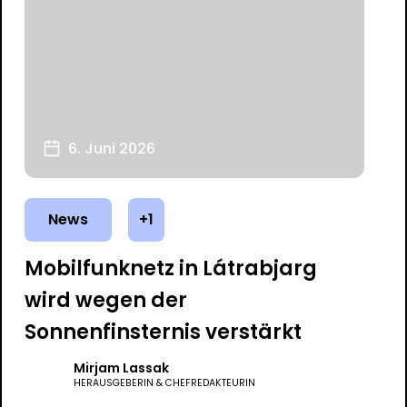
6. Juni 2026
News
+1
Mobilfunknetz in Látrabjarg
wird wegen der
Sonnenfinsternis verstärkt
Mirjam Lassak
HERAUSGEBERIN & CHEFREDAKTEURIN