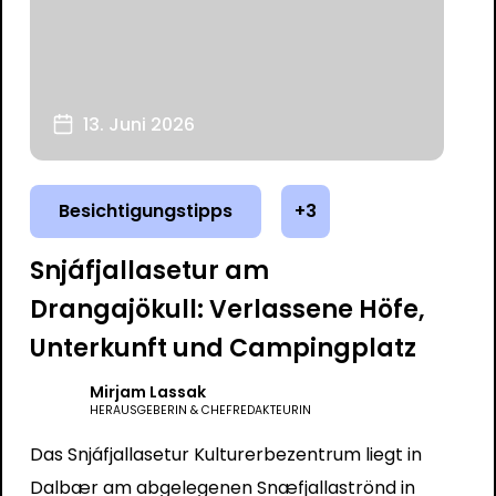
13. Juni 2026
Besichtigungstipps
+3
Snjáfjallasetur am
Drangajökull: Verlassene Höfe,
Unterkunft und Campingplatz
Mirjam Lassak
HERAUSGEBERIN & CHEFREDAKTEURIN
Das Snjáfjallasetur Kulturerbezentrum liegt in
Dalbær am abgelegenen Snæfjallaströnd in