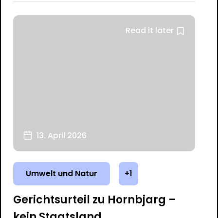
Read it later
13. April 2026
Umwelt und Natur
+1
Gerichtsurteil zu Hornbjarg –
kein Staatsland