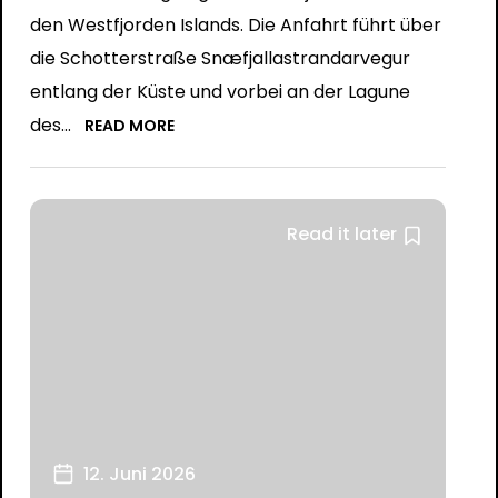
den Westfjorden Islands. Die Anfahrt führt über
die Schotterstraße Snæfjallastrandarvegur
entlang der Küste und vorbei an der Lagune
des...
READ MORE
Read it later
12. Juni 2026