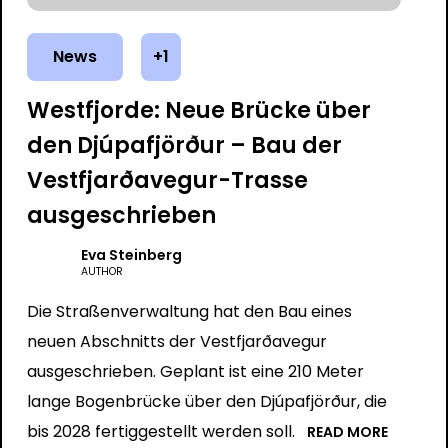
News
+1
Westfjorde: Neue Brücke über
den Djúpafjörður – Bau der
Vestfjarðavegur-Trasse
ausgeschrieben
Eva Steinberg
AUTHOR
Die Straßenverwaltung hat den Bau eines
neuen Abschnitts der Vestfjarðavegur
ausgeschrieben. Geplant ist eine 210 Meter
lange Bogenbrücke über den Djúpafjörður, die
bis 2028 fertiggestellt werden soll.
READ MORE