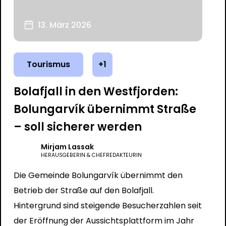
13. März 2026
Tourismus
+1
Bolafjall in den Westfjorden:
Bolungarvík übernimmt Straße
– soll sicherer werden
Mirjam Lassak
HERAUSGEBERIN & CHEFREDAKTEURIN
Die Gemeinde Bolungarvík übernimmt den
Betrieb der Straße auf den Bolafjall.
Hintergrund sind steigende Besucherzahlen seit
der Eröffnung der Aussichtsplattform im Jahr