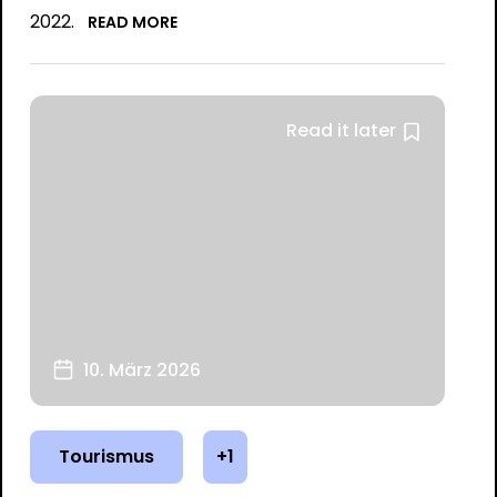
2022.
READ MORE
Read it later
10. März 2026
Tourismus
+1