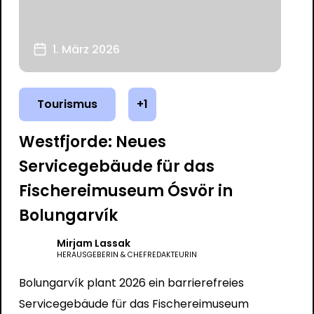
1. März 2026
Tourismus
+1
Westfjorde: Neues
Servicegebäude für das
Fischereimuseum Ósvör in
Bolungarvík
Mirjam Lassak
HERAUSGEBERIN & CHEFREDAKTEURIN
Bolungarvík plant 2026 ein barrierefreies
Servicegebäude für das Fischereimuseum