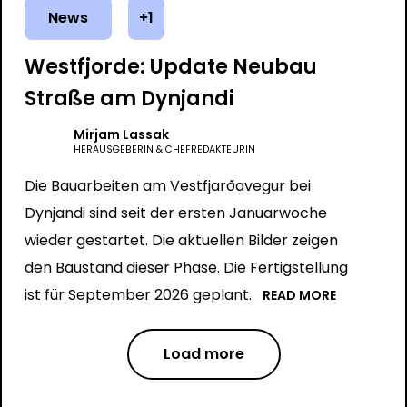
News
+1
Westfjorde: Update Neubau
Straße am Dynjandi
Mirjam Lassak
HERAUSGEBERIN & CHEFREDAKTEURIN
Die Bauarbeiten am Vestfjarðavegur bei
Dynjandi sind seit der ersten Januarwoche
wieder gestartet. Die aktuellen Bilder zeigen
den Baustand dieser Phase. Die Fertigstellung
ist für September 2026 geplant.
READ MORE
Load more