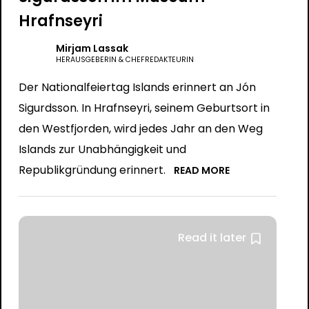
Hrafnseyri
Mirjam Lassak
HERAUSGEBERIN & CHEFREDAKTEURIN
Der Nationalfeiertag Islands erinnert an Jón
Sigurdsson. In Hrafnseyri, seinem Geburtsort in
den Westfjorden, wird jedes Jahr an den Weg
Islands zur Unabhängigkeit und
Republikgründung erinnert.
READ MORE
Read it later