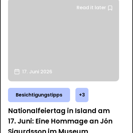
Read it later
17. Juni 2026
Besichtigungstipps
+3
Nationalfeiertag in Island am
17. Juni: Eine Hommage an Jón
Sigurdsson im Museum