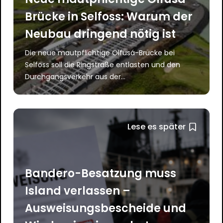
Brücke in Selfoss: Warum der
Neubau dringend nötig ist
Die neue mautpflichtige Ölfusá-Brücke bei
Selfoss soll die Ringstraße entlasten und den
Durchgangsverkehr aus der...
Lese es später
Bandero-Besatzung muss
Island verlassen –
Ausweisungsbescheide und