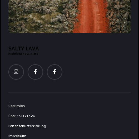
Über mich
Über SΛLTY.LΛVΛ
Datenschutzerklärung
Impressum