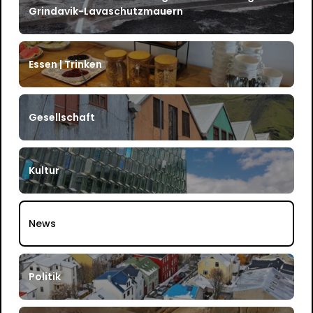
Grindavik-Lavaschutzmauern
Essen | Trinken
Gesellschaft
Kultur
News
Politik