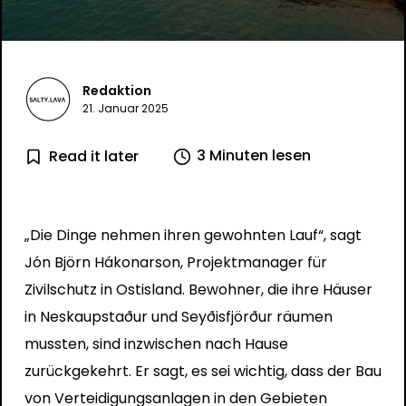
Redaktion
21. Januar 2025
3 Minuten lesen
Read it later
„Die Dinge nehmen ihren gewohnten Lauf“, sagt
Jón Björn Hákonarson, Projektmanager für
Zivilschutz in Ostisland. Bewohner, die ihre Häuser
in Neskaupstaður und Seyðisfjörður räumen
mussten, sind inzwischen nach Hause
zurückgekehrt. Er sagt, es sei wichtig, dass der Bau
von Verteidigungsanlagen in den Gebieten