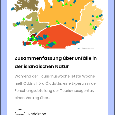
Zusammenfassung über Unfälle in
der isländischen Natur
Während der Tourismuswoche letzte Woche
hielt Oddný Þóra Óladóttir, eine Expertin in der
Forschungsabteilung der Tourismusagentur,
einen Vortrag über...
Redaktion