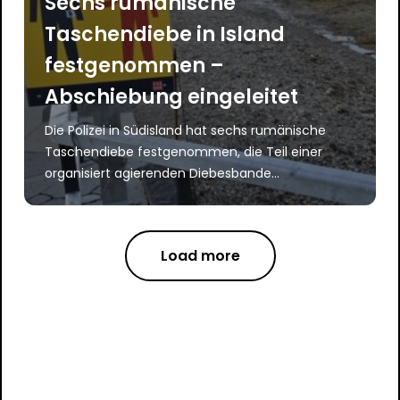
Sechs rumänische
Taschendiebe in Island
festgenommen –
Abschiebung eingeleitet
Die Polizei in Südisland hat sechs rumänische
Taschendiebe festgenommen, die Teil einer
organisiert agierenden Diebesbande...
Load more