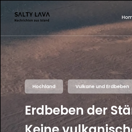
Ho
Hochland
Vulkane und Erdbeben
Erdbeben der Stä
Keine vulkanische