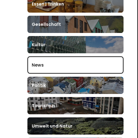
Essen | Trinken
Gesellschaft
Kultur
News
Politik
Tourismus
Umwelt und Natur