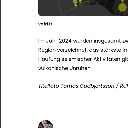
vafri.is
Im Jahr 2024 wurden insgesamt zwö
Region verzeichnet, das stärkste im
Häufung seismischer Aktivitäten gi
vulkanische Unruhen.
Titelfoto Tomas Gudbjartsson / RU