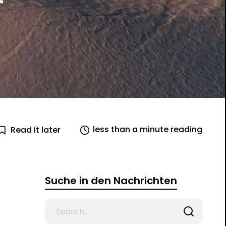
less than a minute reading
Read it later
Suche in den Nachrichten
Search
for