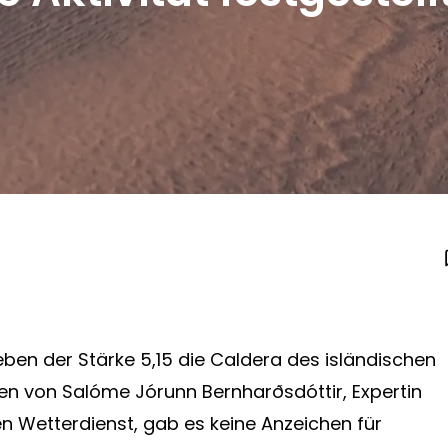
ben der Stärke 5,15 die Caldera des isländischen
n von Salóme Jórunn Bernharðsdóttir, Expertin
n Wetterdienst, gab es keine Anzeichen für