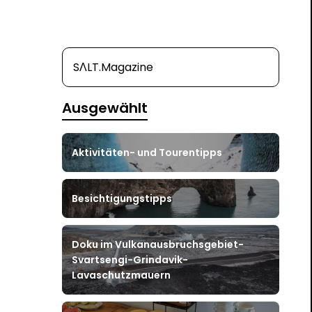
SΛLT.Magazine
Ausgewählt
Aktivitäten- und Tourentipps
Besichtigungstipps
Doku im Vulkanausbruchsgebiet-
Svartsengi-Grindavik-
Lavaschutzmauern