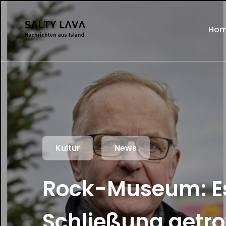
Ho
Kultur
News
Rock-Museum: Es 
Schließung getro