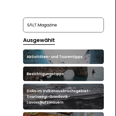
SΛLT.Magazine
Ausgewählt
Aktivitäten- und Tourentipps
Besichtigungstipps
Doku im Vulkanausbruchsgebiet-
Svartsengi-Grindavik-
Lavaschutzmauern