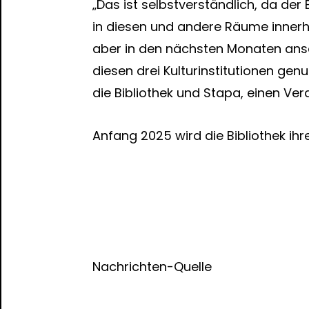
„Das ist selbstverständlich, da der 
in diesen und andere Räume innerh
aber in den nächsten Monaten ans
diesen drei Kulturinstitutionen gen
die Bibliothek und Stapa, einen Ver
Anfang 2025 wird die Bibliothek ihr
Nachrichten-Quelle