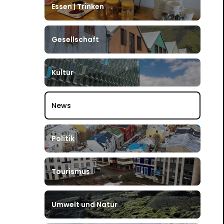
Essen | Trinken
Gesellschaft
Kultur
News
Politik
Tourismus
Umwelt und Natur