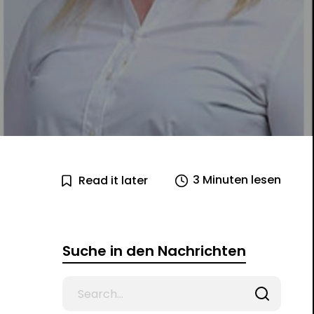
3 Minuten lesen
Read it later
Suche in den Nachrichten
Search
for