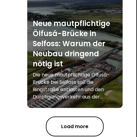
Neue mautpflichtige
Ölfusá-Brücke in
Selfoss: Warum der
Neubau dringend
nötig ist
Die neue mautpflichtige Ölfusá-
Brücke bei Selfoss soll die
Ringstraße entlasten und den
Durchgangsverkehr aus der...
Load more