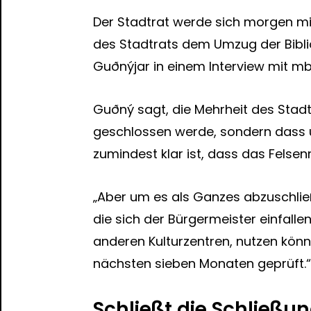
Der Stadtrat werde sich morgen mi
des Stadtrats dem Umzug der Bibl
Guðnýjar in einem Interview mit mbl.
Guðný sagt, die Mehrheit des Sta
geschlossen werde, sondern dass 
zumindest klar ist, dass das Felse
„Aber um es als Ganzes abzuschließe
die sich der Bürgermeister einfalle
anderen Kulturzentren, nutzen könne
nächsten sieben Monaten geprüft.“
Schließt die Schließ