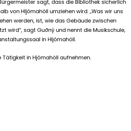
Bürgermeister sagt, dass die Bibliothek sicherlich
alb von Hljómahöll umziehen wird. „Was wir uns
ehen werden, ist, wie das Gebäude zwischen
utzt wird“, sagt Guðný und nennt die Musikschule,
anstaltungssaal in Hljómahöll.
e Tätigkeit in Hjómahöll aufnehmen.