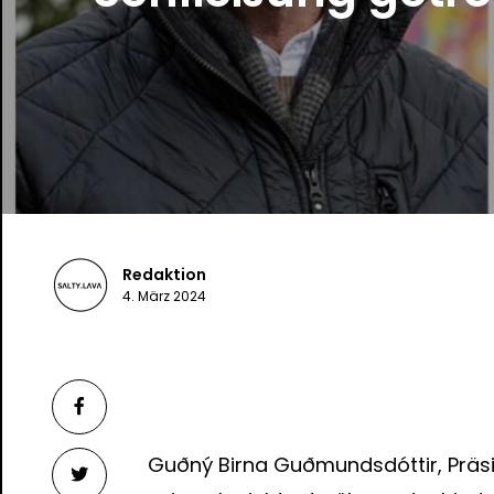
Redaktion
4. März 2024
Guðný Birna Guðmundsdóttir, Präsi