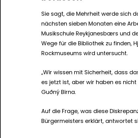
Sie sagt, die Mehrheit werde sich 
nächsten sieben Monaten eine Arbei
Musikschule Reykjanesbærs und der B
Wege für die Bibliothek zu finden, 
Rockmuseums wird untersucht.
„Wir wissen mit Sicherheit, dass da
es jetzt ist, aber wir haben es nich
Guðný Birna.
Auf die Frage, was diese Diskrepa
Bürgermeisters erklärt, antwortet si