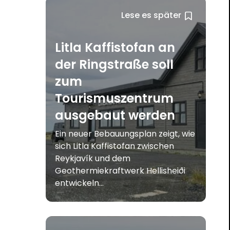
Lese es später
Litla Kaffistofan an
der Ringstraße soll
zum
Tourismuszentrum
ausgebaut werden
Ein neuer Bebauungsplan zeigt, wie
sich Litla Kaffistofan zwischen
Reykjavík und dem
Geothermiekraftwerk Hellisheiði
entwickeln...