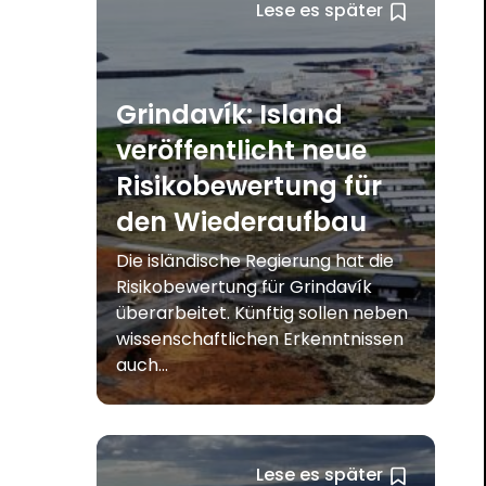
Lese es später
Grindavík: Island
veröffentlicht neue
Risikobewertung für
den Wiederaufbau
Die isländische Regierung hat die
Risikobewertung für Grindavík
überarbeitet. Künftig sollen neben
wissenschaftlichen Erkenntnissen
auch...
Lese es später