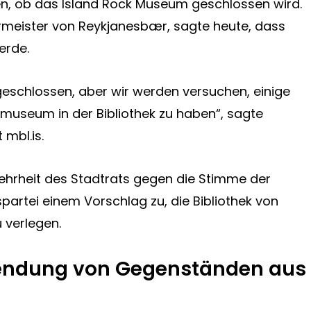
en, ob das Island Rock Museum geschlossen wird.
ermeister von Reykjanesbær, sagte heute, dass
erde.
geschlossen, aber wir werden versuchen, einige
nmuseum in der Bibliothek zu haben“, sagte
 mbl.is.
Mehrheit des Stadtrats gegen die Stimme der
partei einem Vorschlag zu, die Bibliothek von
 verlegen.
wendung von Gegenständen aus