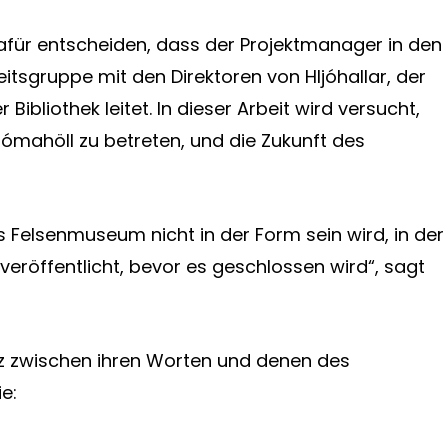
dafür entscheiden, dass der Projektmanager in den
tsgruppe mit den Direktoren von Hljóhallar, der
ibliothek leitet. In dieser Arbeit wird versucht,
Hjómahöll zu betreten, und die Zukunft des
s Felsenmuseum nicht in der Form sein wird, in der
t veröffentlicht, bevor es geschlossen wird“, sagt
nz zwischen ihren Worten und denen des
e: