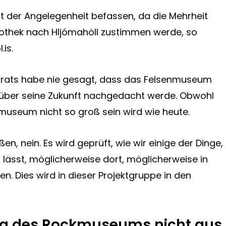
t der Angelegenheit befassen, da die Mehrheit
iothek nach Hljómahöll zustimmen werde, so
is.
dtrats habe nie gesagt, dass das Felsenmuseum
über seine Zukunft nachgedacht werde. Obwohl
nmuseum nicht so groß sein wird wie heute.
n, nein. Es wird geprüft, wie wir einige der Dinge,
n lässt, möglicherweise dort, möglicherweise in
n. Dies wird in dieser Projektgruppe in den
ung des Rockmuseums nicht aus