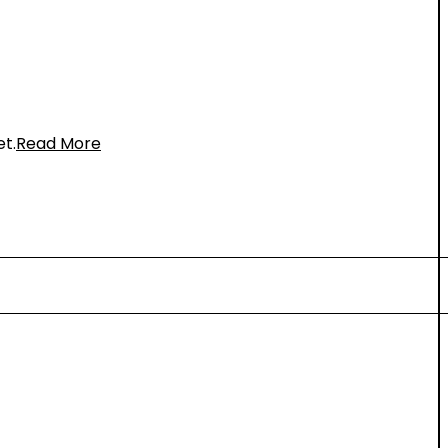
et.
Read More