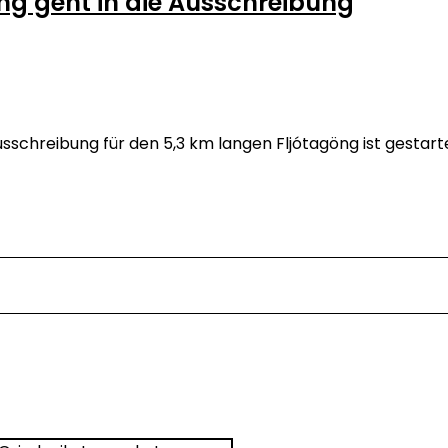
öng geht in die Ausschreibung
sschreibung für den 5,3 km langen Fljótagöng ist gestart