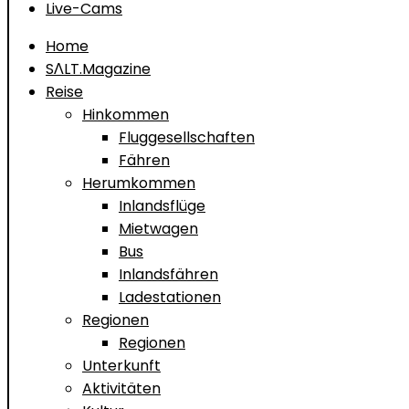
Live-Cams
Home
SΛLT.Magazine
Reise
Hinkommen
Fluggesellschaften
Fähren
Herumkommen
Inlandsflüge
Mietwagen
Bus
Inlandsfähren
Ladestationen
Regionen
Regionen
Unterkunft
Aktivitäten