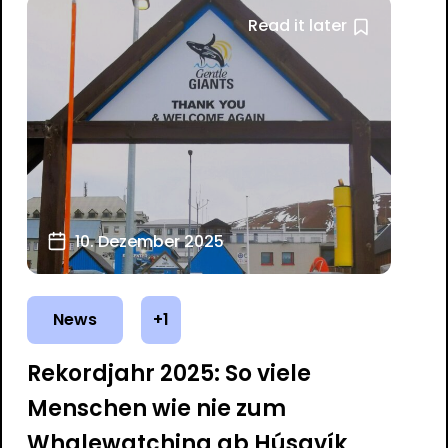
Read it later
10. Dezember 2025
News
+1
Rekordjahr 2025: So viele
Menschen wie nie zum
Whalewatching ab Húsavík