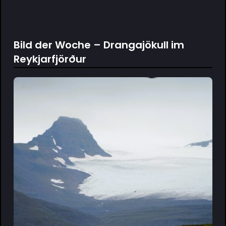
Bild der Woche – Drangajökull im
Reykjarfjörður