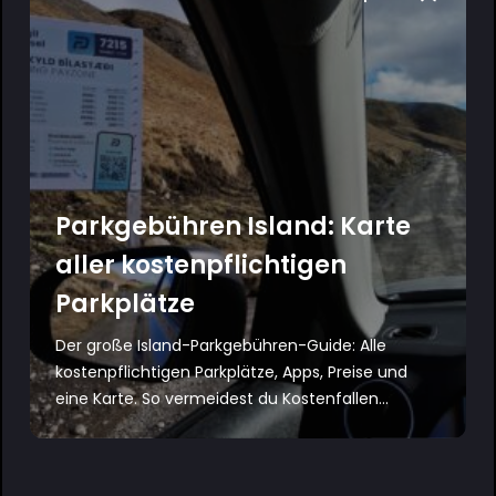
Parkgebühren Island: Karte
aller kostenpflichtigen
Parkplätze
Der große Island-Parkgebühren-Guide: Alle
kostenpflichtigen Parkplätze, Apps, Preise und
eine Karte. So vermeidest du Kostenfallen...