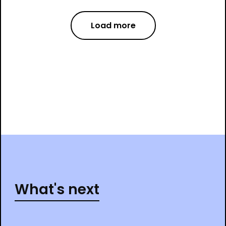
Load more
What's next