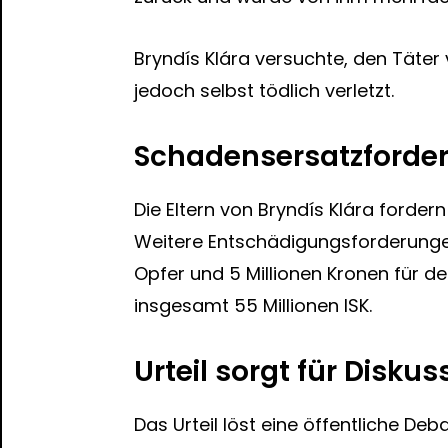
Bryndís Klára versuchte, den Täter
jedoch selbst tödlich verletzt.
Schadensersatzforder
Die Eltern von Bryndís Klára forder
Weitere Entschädigungsforderungen,
Opfer und 5 Millionen Kronen für d
insgesamt 55 Millionen ISK.
Urteil sorgt für Diskus
Das Urteil löst eine öffentliche De