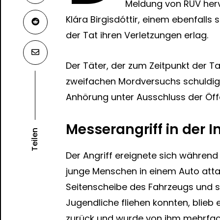
Meldung von
RUV
her
Klára Birgisdóttir, einem ebenfall
der Tat ihren Verletzungen erlag.
Der Täter, der zum Zeitpunkt der 
zweifachen Mordversuchs schuldig 
Anhörung unter Ausschluss der Öffen
Messerangriff in der 
Teilen
Der Angriff ereignete sich während 
junge Menschen in einem Auto attac
Seitenscheibe des Fahrzeugs und st
Jugendliche fliehen konnten, blieb 
zurück und wurde von ihm mehrfach