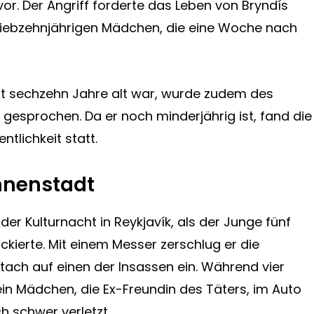
vor. Der Angriff forderte das Leben von Bryndís
s siebzehnjährigen Mädchen, die eine Woche nach
Tat sechzehn Jahre alt war, wurde zudem des
gesprochen. Da er noch minderjährig ist, fand die
tlichkeit statt.
Innenstadt
der Kulturnacht in Reykjavík, als der Junge fünf
kierte. Mit einem Messer zerschlug er die
ach auf einen der Insassen ein. Während vier
ein Mädchen, die Ex-Freundin des Täters, im Auto
 schwer verletzt.