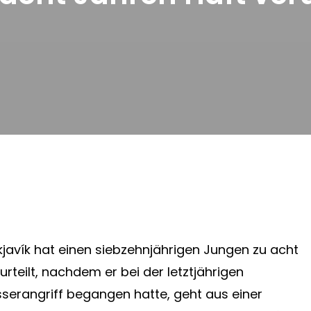
kjavík hat einen siebzehnjährigen Jungen zu acht
rteilt, nachdem er bei der letztjährigen
sserangriff begangen hatte, geht aus einer