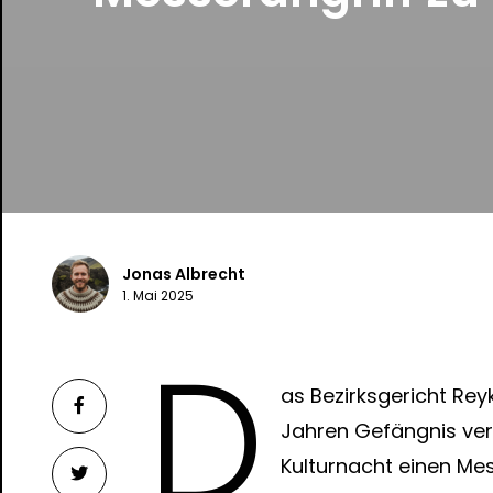
Jonas Albrecht
1. Mai 2025
D
as Bezirksgericht Rey
Jahren Gefängnis veru
Kulturnacht einen Me