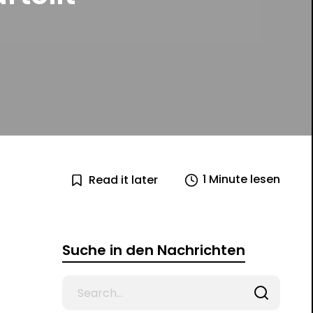
1 Minute lesen
Read it later
Suche in den Nachrichten
Search
for