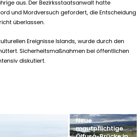
rige aus. Der Bezirksstaatsanwalt hatte
 Mord und Mordversuch gefordert, die Entscheidung
icht überlassen.
kulturellen Ereignisse Islands, wurde durch den
chüttert. Sicherheitsmaßnahmen bei öffentlichen
ensiv diskutiert.
Neue
mautpflichtige
Ölfusá-Brücke in