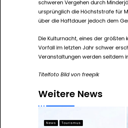
schweren Vergehen durch Minderjäh
ursprünglich die Höchststrafe für
über die Haftdauer jedoch dem Ger
Die Kulturnacht, eines der größten 
Vorfall im letzten Jahr schwer ers
Veranstaltungen werden seitdem int
Titelfoto
Bild von freepik
Weitere News
News
Tourismus