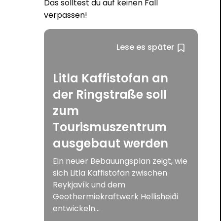
Das solltest du auf keinen Fall
verpassen!
Lese es später
Litla Kaffistofan an
der Ringstraße soll
zum
Tourismuszentrum
ausgebaut werden
Ein neuer Bebauungsplan zeigt, wie
sich Litla Kaffistofan zwischen
Reykjavík und dem
Geothermiekraftwerk Hellisheiði
entwickeln...