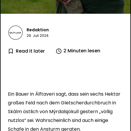
Redaktion
29. Juli 2024
2 Minuten lesen
Read it later
Ein Bauer in Álftaveri sagt, dass sein sechs Hektar
großes Feld nach dem Gletscherdurchbruch in
Skálm östlich von Mýrdalsjökull gestern „völlig
nutzlos“ sei. Wahrscheinlich sind auch einige
Schafe in den Ansturm geraten.