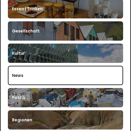
Essen | Trinken
Gesellschaft
Kultur
News
Politik
Regionen