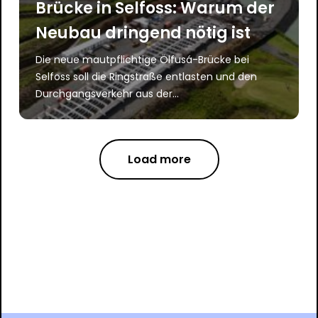
Brücke in Selfoss: Warum der
Neubau dringend nötig ist
Die neue mautpflichtige Ölfusá-Brücke bei
Selfoss soll die Ringstraße entlasten und den
Durchgangsverkehr aus der...
Load more