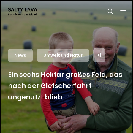
+1
News
Umwelt und Natur
Ein sechs Hektar großes Feld, das
nach der Gletscherfahrt
ungenutzt blieb