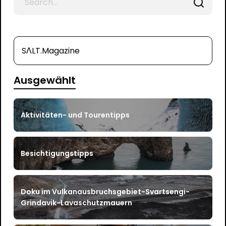
for
SΛLT.Magazine
Ausgewählt
Aktivitäten- und Tourentipps
Besichtigungstipps
Doku im Vulkanausbruchsgebiet-Svartsengi-
Grindavik-Lavaschutzmauern