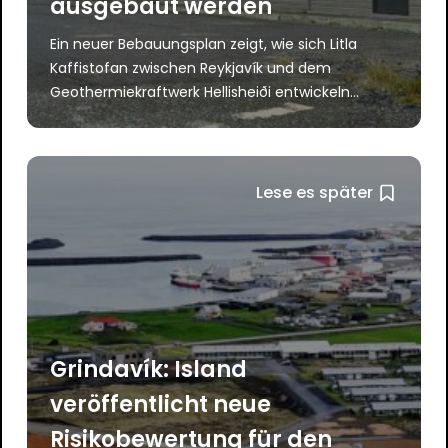
ausgebaut werden
Ein neuer Bebauungsplan zeigt, wie sich Litla
Kaffistofan zwischen Reykjavík und dem
Geothermiekraftwerk Hellisheiði entwickeln...
Lese es später
Grindavík: Island
veröffentlicht neue
Risikobewertung für den