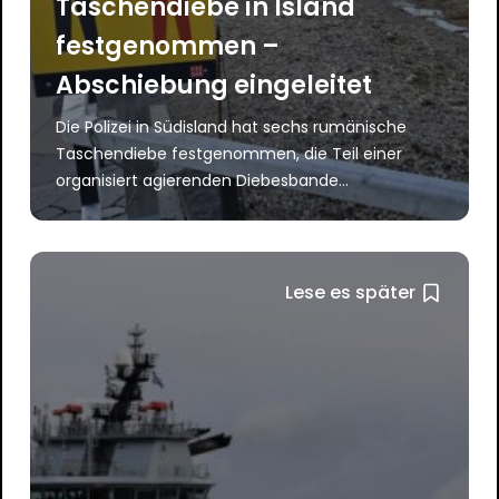
Taschendiebe in Island
festgenommen –
Abschiebung eingeleitet
Die Polizei in Südisland hat sechs rumänische
Taschendiebe festgenommen, die Teil einer
organisiert agierenden Diebesbande...
Lese es später