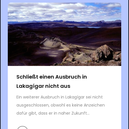
Schließt einen Ausbruch in
Lakagígar nicht aus
Ein weiterer Ausbruch in Lakagígar sei nicht
ausgeschlossen, obwohl es keine Anzeichen
dafür gibt, dass er in naher Zukunft...