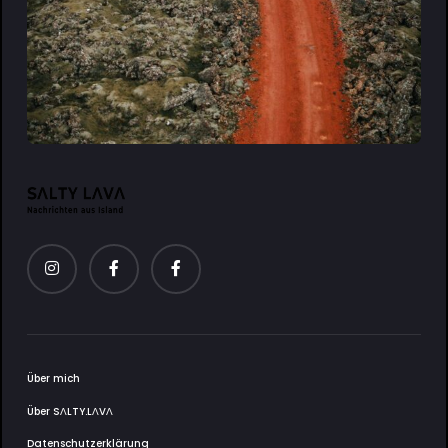
Über mich
Über SΛLTY.LΛVΛ
Datenschutzerklärung