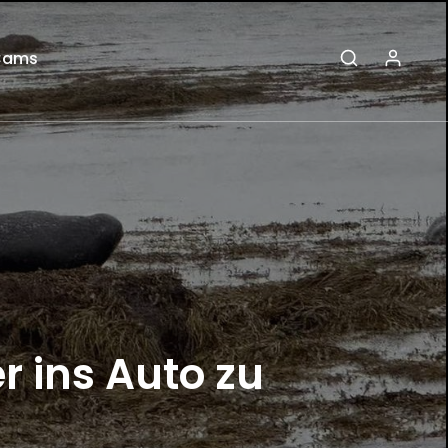
Cams
r ins Auto zu