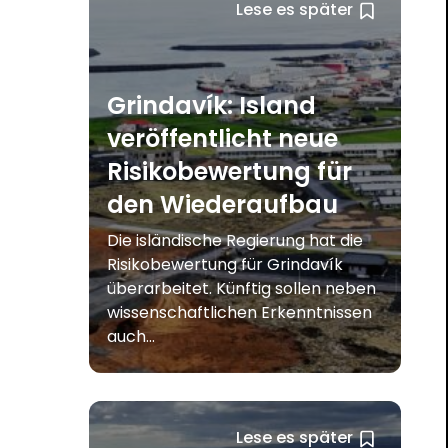
Lese es später
Grindavík: Island
veröffentlicht neue
Risikobewertung für
den Wiederaufbau
Die isländische Regierung hat die
Risikobewertung für Grindavík
überarbeitet. Künftig sollen neben
wissenschaftlichen Erkenntnissen
auch...
Lese es später