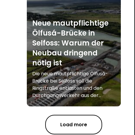
Neue mautpflichtige
Ölfusá-Brücke in
Selfoss: Warum der
Neubau dringend
nötig ist
Die neue mautpflichtige Ölfusá-
Brücke bei Selfoss soll die
Ringstraße entlasten und den
Durchgangsverkehr aus der...
Load more