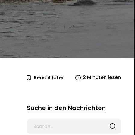
2 Minuten lesen
Read it later
Suche in den Nachrichten
Search
for