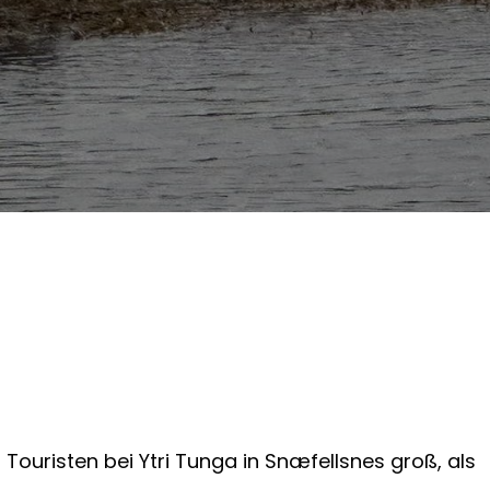
ouristen bei Ytri Tunga in Snæfellsnes groß, als