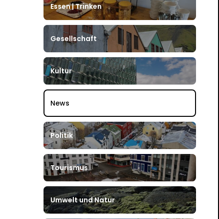
Essen | Trinken
Gesellschaft
Kultur
News
Politik
Tourismus
Umwelt und Natur