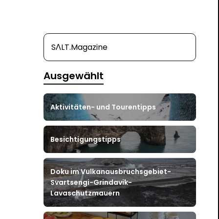
SΛLT.Magazine
Ausgewählt
Aktivitäten- und Tourentipps
Besichtigungstipps
Doku im Vulkanausbruchsgebiet-
Svartsengi-Grindavik-
Lavaschutzmauern