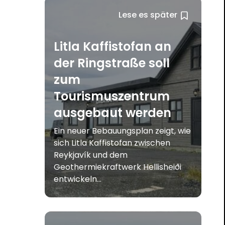
Lese es später
Litla Kaffistofan an
der Ringstraße soll
zum
Tourismuszentrum
ausgebaut werden
Ein neuer Bebauungsplan zeigt, wie
sich Litla Kaffistofan zwischen
Reykjavík und dem
Geothermiekraftwerk Hellisheiði
entwickeln...