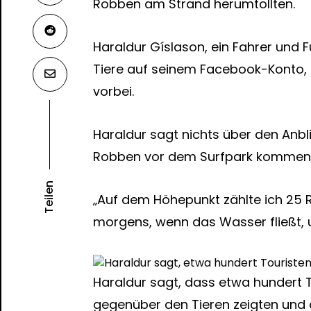
Robben am Strand herumtollten.
Haraldur Gíslason, ein Fahrer und F
Tiere auf seinem Facebook-Konto, 
vorbei.
Haraldur sagt nichts über den Anbl
Robben vor dem Surfpark kommen 
Teilen
„Auf dem Höhepunkt zählte ich 25 
morgens, wenn das Wasser fließt, u
Haraldur sagt, dass etwa hundert T
gegenüber den Tieren zeigten und