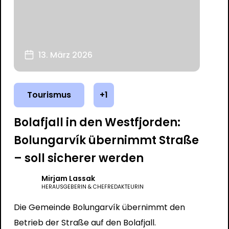
13. März 2026
Tourismus
+1
Bolafjall in den Westfjorden:
Bolungarvík übernimmt Straße
– soll sicherer werden
Mirjam Lassak
HERAUSGEBERIN & CHEFREDAKTEURIN
Die Gemeinde Bolungarvík übernimmt den
Betrieb der Straße auf den Bolafjall.