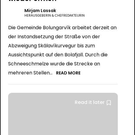
Mirjam Lassak
HERAUSGEBERIN & CHEFREDAKTEURIN
Die Gemeinde Bolungarvík arbeitet derzeit an
der Instandsetzung der Straße von der
Abzweigung Skálavíkurvegur bis zum
Aussichtspunkt auf den Bolafjall. Durch die
Schneeschmelze wurde die Strecke an
mehreren Stellen...
READ MORE
Read it later