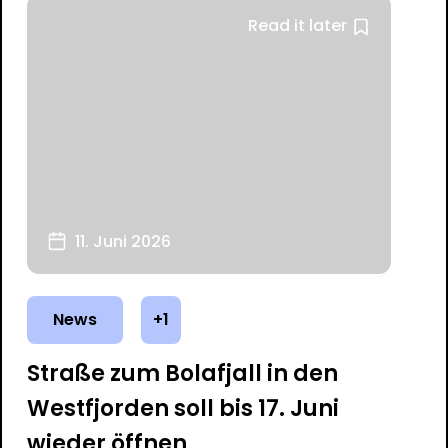
Read it later
11. Juni 2026
News
+1
Straße zum Bolafjall in den
Westfjorden soll bis 17. Juni
wieder öffnen