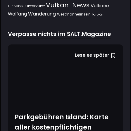
Vulkan-News
Vulkane
Unterkunft
Tunnelbau
Wanderung
Walfang
Westmännerinseln
Þorbjörn
Verpasse nichts im SΛLT.Magazine
Lese es später
Parkgebühren Island: Karte
aller kostenpflichtigen