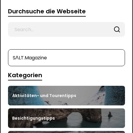
Durchsuche die Webseite
Search
for
SΛLT.Magazine
Kategorien
Aktivitäten- und Tourentipps
Besichtigungstipps