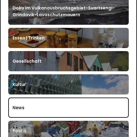
Doku im Vulkanausbruchsgebiet-Svartsengi-
Grindavik-Lavaschutzmauern
Essen | Trinken
Gesellschaft
Kultur
News
Politik