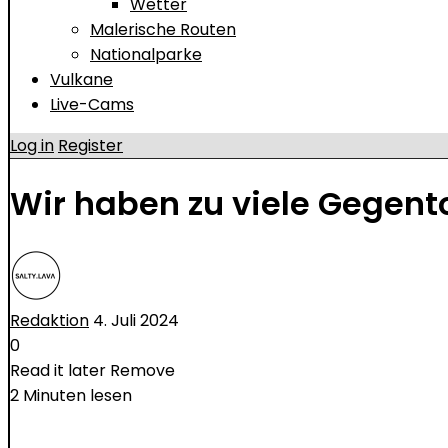
Wetter
Malerische Routen
Nationalparke
Vulkane
Live-Cams
Log in
Register
Wir haben zu viele Gegento
Redaktion
4. Juli 2024
0
Read it later
Remove
2 Minuten lesen