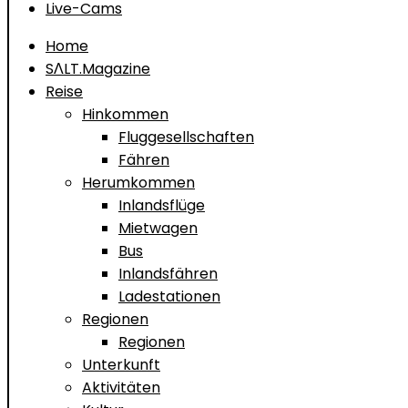
Live-Cams
Home
SΛLT.Magazine
Reise
Hinkommen
Fluggesellschaften
Fähren
Herumkommen
Inlandsflüge
Mietwagen
Bus
Inlandsfähren
Ladestationen
Regionen
Regionen
Unterkunft
Aktivitäten