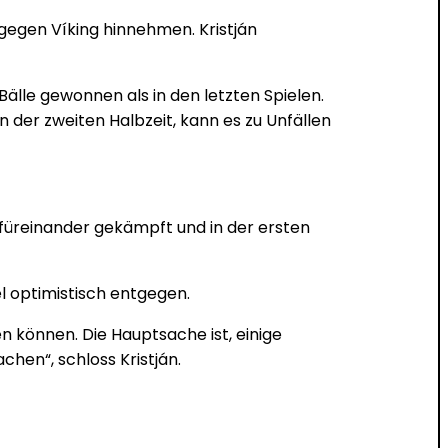
gegen Víking hinnehmen. Kristján
älle gewonnen als in den letzten Spielen.
n der zweiten Halbzeit, kann es zu Unfällen
e füreinander gekämpft und in der ersten
iel optimistisch entgegen.
n können. Die Hauptsache ist, einige
hen“, schloss Kristján.