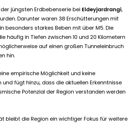
 der jüngsten Erdbebenserie bei
Eldeyjardrangi
,
wurden. Darunter waren 38 Erschütterungen mit
in besonders starkes Beben mit über M5. Die
die häufig in Tiefen zwischen 10 und 20 Kilometern
möglicherweise auf einen großen Tunneleinbruch
n hin.
eine empirische Möglichkeit und keine
nd fügt hinzu, dass die aktuellen Erkenntnisse
eismische Potenzial der Region verstanden werden
t bleibt die Region ein wichtiger Fokus für weitere