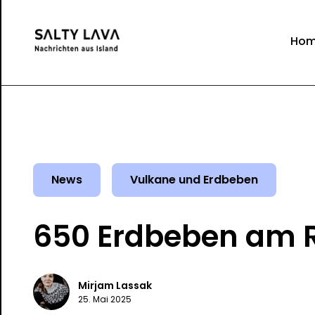
Ho
News
Vulkane und Erdbeben
650 Erdbeben am 
Mirjam Lassak
25. Mai 2025