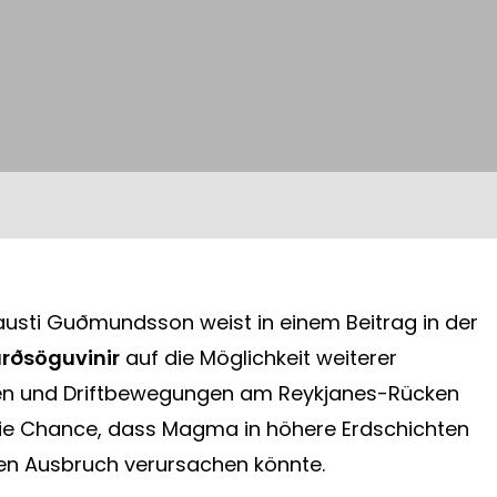
austi Guðmundsson weist in einem Beitrag in der
rðsöguvinir
auf die Möglichkeit weiterer
ten und Driftbewegungen am Reykjanes-Rücken
ie Chance, dass Magma in höhere Erdschichten
en Ausbruch verursachen könnte.