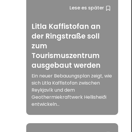
Lese es später
Litla Kaffistofan an
der Ringstraße soll
zum
Tourismuszentrum
ausgebaut werden
Ein neuer Bebauungsplan zeigt, wie
sich Litla Kaffistofan zwischen
Reykjavík und dem
Geothermiekraftwerk Hellisheiði
entwickeln...