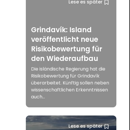
Lese es später
Grindavík: Island
veröffentlicht neue
Risikobewertung für
den Wiederaufbau
Die isländische Regierung hat die
Risikobewertung für Grindavík
überarbeitet. Künftig sollen neben
wissenschaftlichen Erkenntnissen
auch...
Lese es später