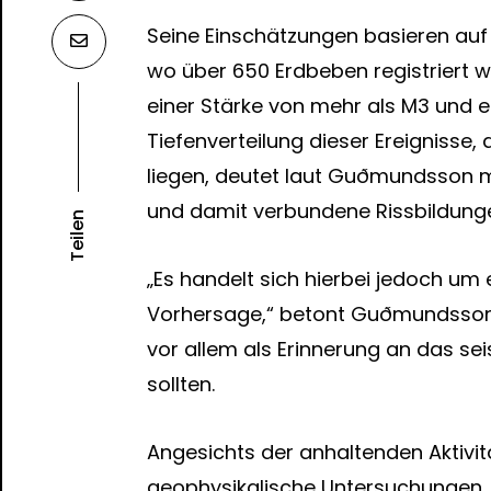
Seine Einschätzungen basieren auf
wo über 650 Erdbeben registriert 
einer Stärke von mehr als M3 und e
Tiefenverteilung dieser Ereignisse, 
liegen, deutet laut Guðmundsson 
und damit verbundene Rissbildunge
Teilen
„Es handelt sich hierbei jedoch um 
Vorhersage,“ betont Guðmundsson u
vor allem als Erinnerung an das s
sollten.
Angesichts der anhaltenden Aktivitä
geophysikalische Untersuchungen.