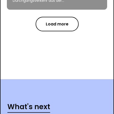
Durchgangsverkehr aus der...
Load more
What's next