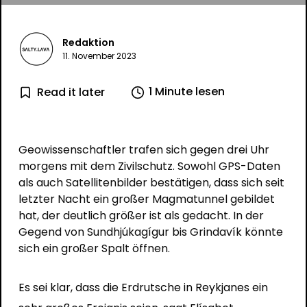
Redaktion
11. November 2023
1 Minute lesen
Read it later
Geowissenschaftler trafen sich gegen drei Uhr
morgens mit dem Zivilschutz. Sowohl GPS-Daten
als auch Satellitenbilder bestätigen, dass sich seit
letzter Nacht ein großer Magmatunnel gebildet
hat, der deutlich größer ist als gedacht. In der
Gegend von Sundhjúkagígur bis Grindavík könnte
sich ein großer Spalt öffnen.
Es sei klar, dass die Erdrutsche in Reykjanes ein