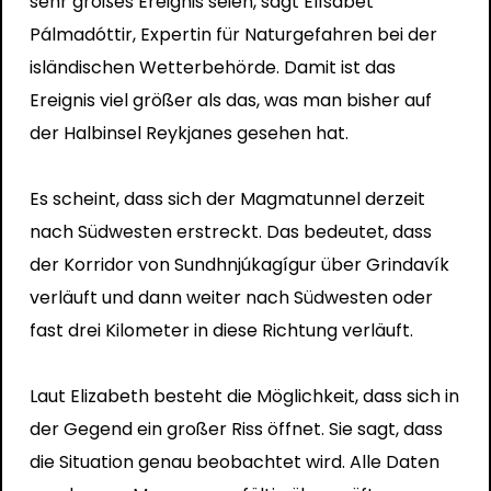
sehr großes Ereignis seien, sagt Elísabet
Pálmadóttir, Expertin für Naturgefahren bei der
isländischen Wetterbehörde. Damit ist das
Ereignis viel größer als das, was man bisher auf
der Halbinsel Reykjanes gesehen hat.
Es scheint, dass sich der Magmatunnel derzeit
nach Südwesten erstreckt. Das bedeutet, dass
der Korridor von Sundhnjúkagígur über Grindavík
verläuft und dann weiter nach Südwesten oder
fast drei Kilometer in diese Richtung verläuft.
Laut Elizabeth besteht die Möglichkeit, dass sich in
der Gegend ein großer Riss öffnet. Sie sagt, dass
die Situation genau beobachtet wird. Alle Daten