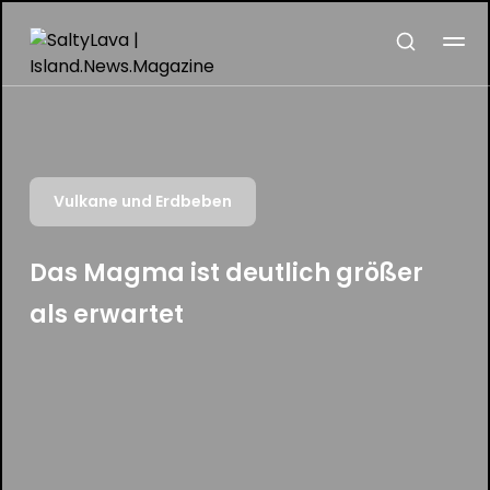
Vulkane und Erdbeben
Das Magma ist deutlich größer
als erwartet