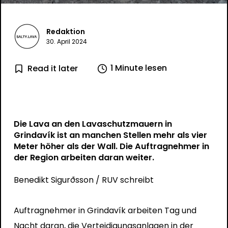
Redaktion
30. April 2024
1 Minute lesen
Read it later
Die Lava an den Lavaschutzmauern in
Grindavík ist an manchen Stellen mehr als vier
Meter höher als der Wall. Die Auftragnehmer in
der Region arbeiten daran weiter.
Benedikt Sigurðsson
/ RUV schreibt
Auftragnehmer in Grindavík arbeiten Tag und
Nacht daran, die Verteidigungsanlagen in der