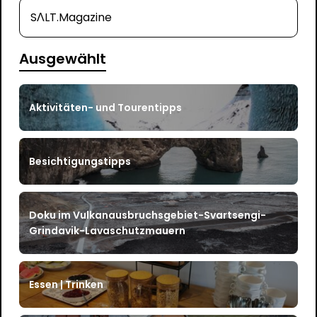
SΛLT.Magazine
Ausgewählt
Aktivitäten- und Tourentipps
Besichtigungstipps
Doku im Vulkanausbruchsgebiet-Svartsengi-
Grindavik-Lavaschutzmauern
Essen | Trinken