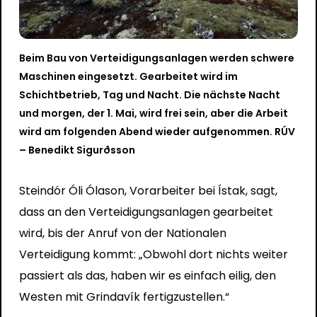
Beim Bau von Verteidigungsanlagen werden schwere
Maschinen eingesetzt. Gearbeitet wird im
Schichtbetrieb, Tag und Nacht. Die nächste Nacht
und morgen, der 1. Mai, wird frei sein, aber die Arbeit
wird am folgenden Abend wieder aufgenommen. RÚV
– Benedikt Sigurðsson
Steindór Óli Ólason, Vorarbeiter bei Ístak, sagt,
dass an den Verteidigungsanlagen gearbeitet
wird, bis der Anruf von der Nationalen
Verteidigung kommt: „Obwohl dort nichts weiter
passiert als das, haben wir es einfach eilig, den
Westen mit Grindavík fertigzustellen.“