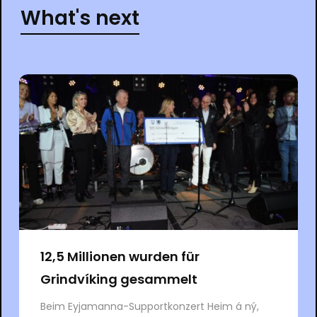
What's next
12,5 Millionen wurden für
Grindvíking gesammelt
Beim Eyjamanna-Supportkonzert Heim á ný,