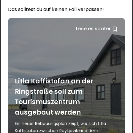
Das solltest du auf keinen Fall verpassen!
Lese es später
Litla Kaffistofan an der
Ringstraße soll zum
Tourismuszentrum
ausgebaut werden
Ein neuer Bebauungsplan zeigt, wie sich Litla
Kaffistofan zwischen Reykjavík und dem