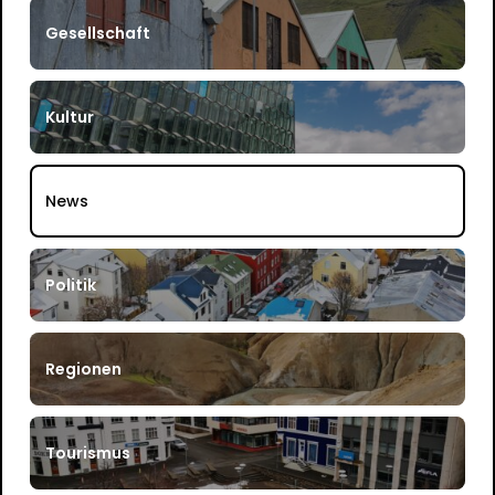
Gesellschaft
Kultur
News
Politik
Regionen
Tourismus