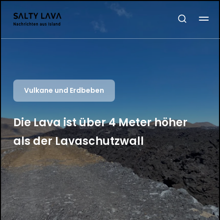
Vulkane und Erdbeben
Die Lava ist über 4 Meter höher
als der Lavaschutzwall