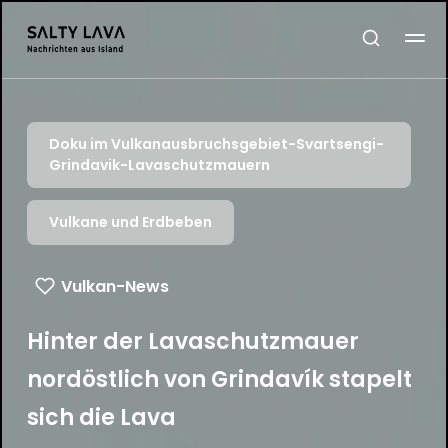
Doku im Vulkanausbruchsgebiet-Svartsengi-
Grindavik-Lavaschutzmauern
Vulkane und Erdbeben
Vulkan-News
Hinter der Lavaschutzmauer
nordöstlich von Grindavík stapelt
sich die Lava