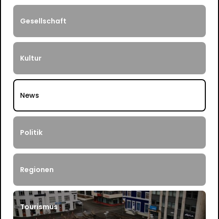
Gesellschaft
Kultur
News
Politik
Regionen
Tourismus