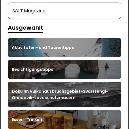
SΛLT.Magazine
Ausgewählt
Aktivitäten- und Tourentipps
Besichtigungstipps
Doku im Vulkanausbruchsgebiet-Svartsengi-
Grindavik-Lavaschutzmauern
Essen | Trinken