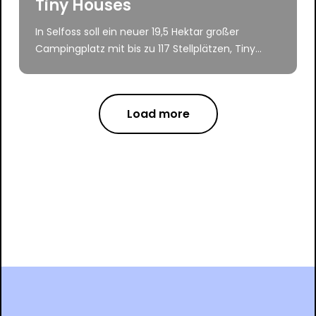
Tiny Houses
In Selfoss soll ein neuer 19,5 Hektar großer
Campingplatz mit bis zu 117 Stellplätzen, Tiny...
Load more