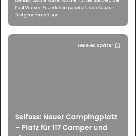
Die isländische Küstenwache hat die Bandero der
Paul Watson Foundation geentert, den Kapitän
festgenommen und...
Lese es später
Selfoss: Neuer Campingplatz
– Platz für 117 Camper und