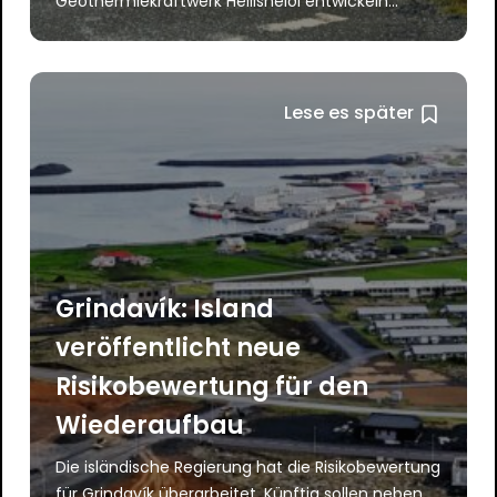
Geothermiekraftwerk Hellisheiði entwickeln...
Lese es später
Grindavík: Island
veröffentlicht neue
Risikobewertung für den
Wiederaufbau
Die isländische Regierung hat die Risikobewertung
für Grindavík überarbeitet. Künftig sollen neben