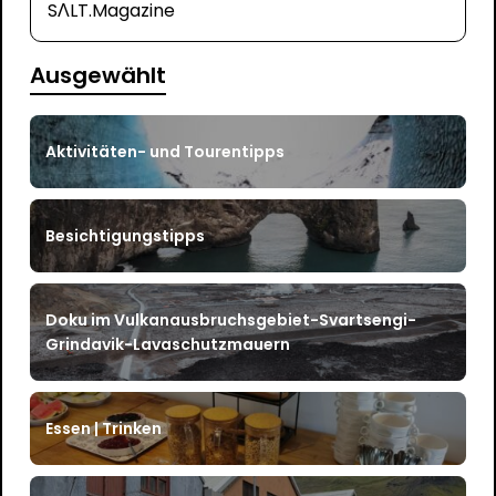
SΛLT.Magazine
Ausgewählt
Aktivitäten- und Tourentipps
Besichtigungstipps
Doku im Vulkanausbruchsgebiet-Svartsengi-
Grindavik-Lavaschutzmauern
Essen | Trinken