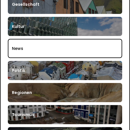
Gesellschaft
Kultur
News
Politik
Regionen
Tourismus