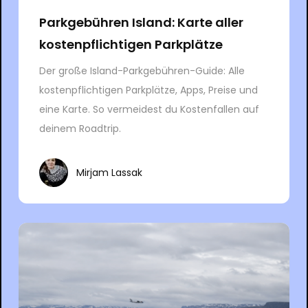
Parkgebühren Island: Karte aller
kostenpflichtigen Parkplätze
Der große Island-Parkgebühren-Guide: Alle
kostenpflichtigen Parkplätze, Apps, Preise und
eine Karte. So vermeidest du Kostenfallen auf
deinem Roadtrip.
Mirjam Lassak