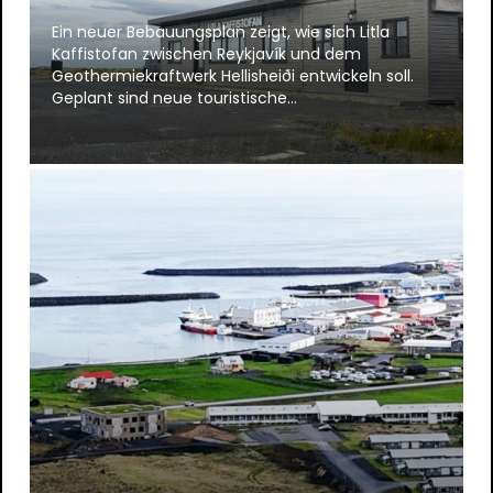
Ein neuer Bebauungsplan zeigt, wie sich Litla
Kaffistofan zwischen Reykjavík und dem
Geothermiekraftwerk Hellisheiði entwickeln soll.
Geplant sind neue touristische…