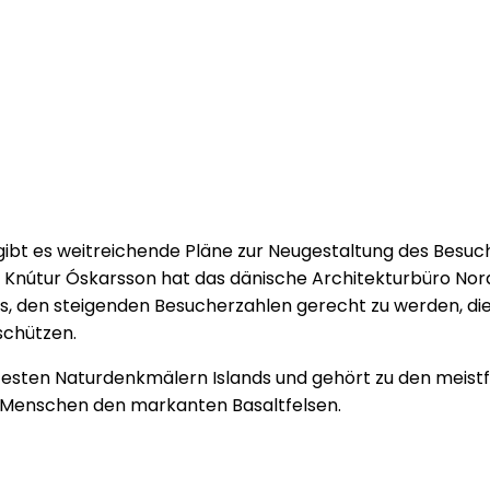
s gibt es weitreichende Pläne zur Neugestaltung des Be
nútur Óskarsson hat das dänische Architekturbüro Nordi
s, den steigenden Besucherzahlen gerecht zu werden, die 
schützen.
testen Naturdenkmälern Islands und gehört zu den meistf
0 Menschen den markanten Basaltfelsen.