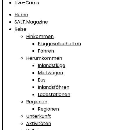
Live-Cams
Home
SΛLT.Magazine
Reise
Hinkommen
Fluggesellschaften
Fähren
Herumkommen
Inlandsflüge
Mietwagen
Bus
Inlandsfähren
Ladestationen
Regionen
Regionen
Unterkunft
Aktivitäten