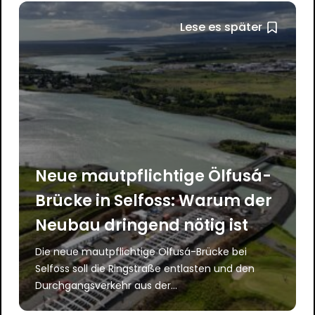
Lese es später
Neue mautpflichtige Ölfusá-
Brücke in Selfoss: Warum der
Neubau dringend nötig ist
Die neue mautpflichtige Ölfusá-Brücke bei
Selfoss soll die Ringstraße entlasten und den
Durchgangsverkehr aus der...