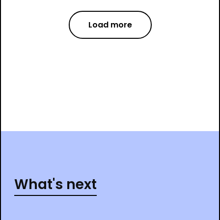
Load more
What's next