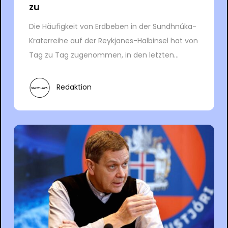
zu
Die Häufigkeit von Erdbeben in der Sundhnúka-
Kraterreihe auf der Reykjanes-Halbinsel hat von
Tag zu Tag zugenommen, in den letzten...
Redaktion