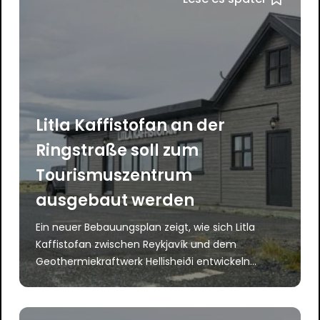
Litla Kaffistofan an der
Ringstraße soll zum
Tourismuszentrum
ausgebaut werden
Ein neuer Bebauungsplan zeigt, wie sich Litla
Kaffistofan zwischen Reykjavík und dem
Geothermiekraftwerk Hellisheiði entwickeln...