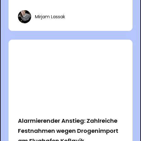
Mirjam Lassak
Alarmierender Anstieg: Zahlreiche
Festnahmen wegen Drogenimport
am Flughafen Keflavík