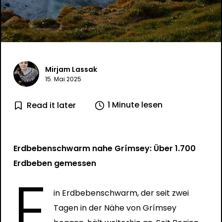
Mirjam Lassak
15. Mai 2025
1 Minute lesen
Read it later
Erdbebenschwarm nahe Grímsey: Über 1.700
Erdbeben gemessen
E
in Erdbebenschwarm, der seit zwei
Tagen in der Nähe von Grímsey