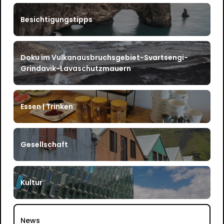
Besichtigungstipps
Doku im Vulkanausbruchsgebiet-Svartsengi-
Grindavik-Lavaschutzmauern
Essen | Trinken
Gesellschaft
Kultur
News