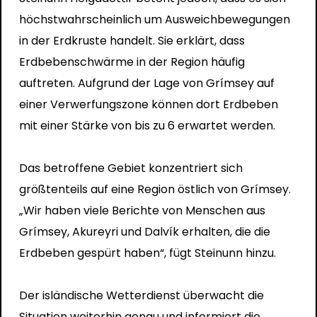
höchstwahrscheinlich um Ausweichbewegungen
in der Erdkruste handelt. Sie erklärt, dass
Erdbebenschwärme in der Region häufig
auftreten. Aufgrund der Lage von Grímsey auf
einer Verwerfungszone können dort Erdbeben
mit einer Stärke von bis zu 6 erwartet werden.
Das betroffene Gebiet konzentriert sich
größtenteils auf eine Region östlich von Grímsey.
„Wir haben viele Berichte von Menschen aus
Grímsey, Akureyri und Dalvík erhalten, die die
Erdbeben gespürt haben“, fügt Steinunn hinzu.
Der isländische Wetterdienst überwacht die
Situation weiterhin genau und informiert die