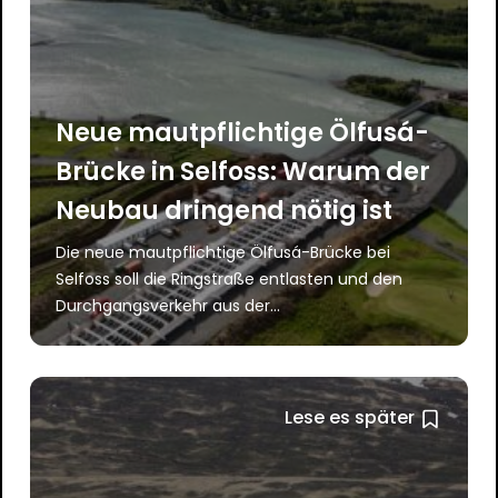
Neue mautpflichtige Ölfusá-
Brücke in Selfoss: Warum der
Neubau dringend nötig ist
Die neue mautpflichtige Ölfusá-Brücke bei
Selfoss soll die Ringstraße entlasten und den
Durchgangsverkehr aus der...
Lese es später