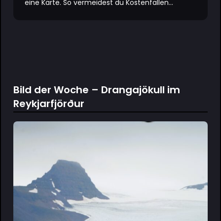
eine Karte. So vermeidest du Kostenfallen...
Bild der Woche – Drangajökull im
Reykjarfjörður