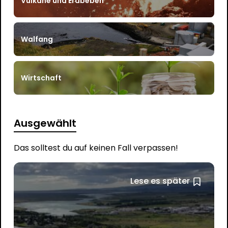
Vulkane und Erdbeben
Walfang
Wirtschaft
Ausgewählt
Das solltest du auf keinen Fall verpassen!
Lese es später