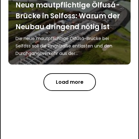
Neue mautpflichtige Ölfusá-
Brücke in Selfoss: Warum der
Neubau dringend nötig ist
Die neue mautpflichtige Ölfusá-Brücke bei
Selfoss soll die Ringstraße entlasten und den
Durchgangsverkehr aus der...
Load more