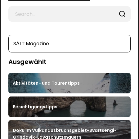
Search
for
SΛLT.Magazine
Ausgewählt
Aktivitäten- und Tourentipps
Besichtigungstipps
Doku im Vulkanausbruchsgebiet-Svartsengi-
Grindavik-Lavaschutzmauern