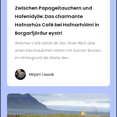
Zwischen Papageitauchern und
Hafenidylle: Das charmante
Hafnarhús Café bei Hafnarhólmi in
Borgarfjörður eystri
Welches Café bietet dir das: Einen Blick über
einen beschaulichen Hafen mit bunten Booten,
im Hintergrund die Weite des...
Mirjam Lassak