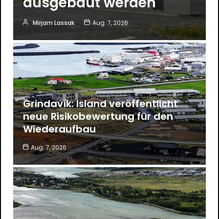
ausgebaut werden
Mirjam Lassak
Aug. 7, 2026
Grindavík: Island veröffentlicht
neue Risikobewertung für den
Wiederaufbau
Aug. 7, 2026