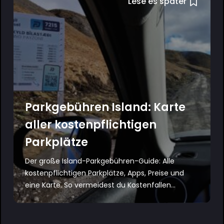
Lese es später
Parkgebühren Island: Karte
aller kostenpflichtigen
Parkplätze
Der große Island-Parkgebühren-Guide: Alle
kostenpflichtigen Parkplätze, Apps, Preise und
eine Karte. So vermeidest du Kostenfallen...