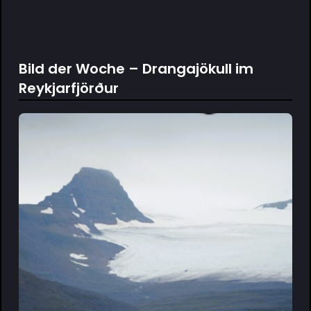
Bild der Woche – Drangajökull im
Reykjarfjörður