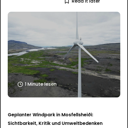
Read it later
1 Minute lesen
Geplanter Windpark in Mosfellsheiði:
Sichtbarkeit, Kritik und Umweltbedenken