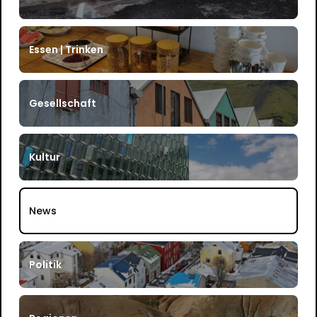
Essen | Trinken
Gesellschaft
Kultur
News
Politik