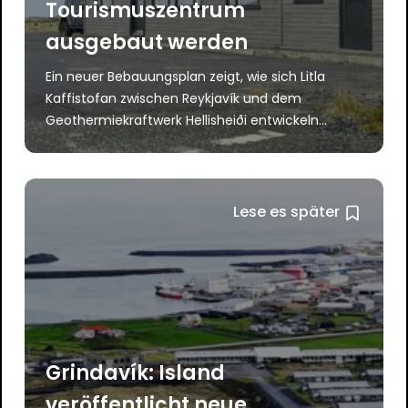
Tourismuszentrum
ausgebaut werden
Ein neuer Bebauungsplan zeigt, wie sich Litla
Kaffistofan zwischen Reykjavík und dem
Geothermiekraftwerk Hellisheiði entwickeln...
Lese es später
Grindavík: Island
veröffentlicht neue