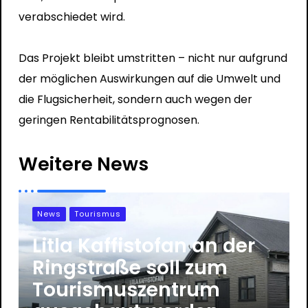
verabschiedet wird.
Das Projekt bleibt umstritten – nicht nur aufgrund
der möglichen Auswirkungen auf die Umwelt und
die Flugsicherheit, sondern auch wegen der
geringen Rentabilitätsprognosen.
Weitere News
News
Tourismus
Litla Kaffistofan an der
Ringstraße soll zum
Tourismuszentrum