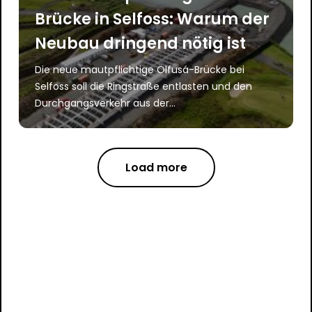
Brücke in Selfoss: Warum der
Neubau dringend nötig ist
Die neue mautpflichtige Ölfusá-Brücke bei
Selfoss soll die Ringstraße entlasten und den
Durchgangsverkehr aus der...
Load more