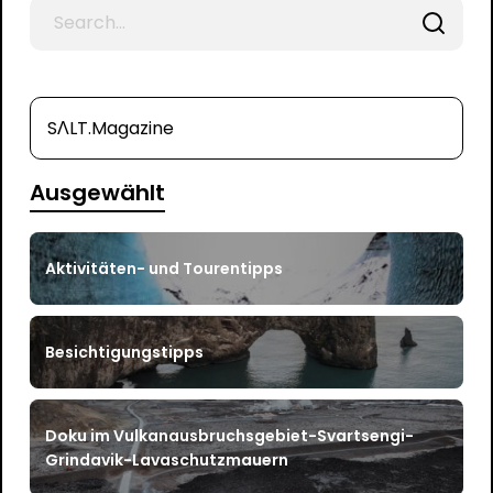
Search
for
SΛLT.Magazine
Ausgewählt
Aktivitäten- und Tourentipps
Besichtigungstipps
Doku im Vulkanausbruchsgebiet-Svartsengi-
Grindavik-Lavaschutzmauern