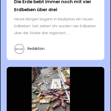
Die Erde bebt immer noch mit vier
Erdbeben über drei
Heute Morgen begann in Reykjanes ein neues
Erdbeben. Seit sieben Uhr wurden vier Erdbeben
über der Stärke drei registriert....
Redaktion