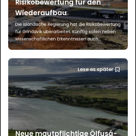
Risikobewertung für den
Wiederaufbau
Die isländische Regierung hat die Risikobewertung
für Grindavík überarbeitet. Künftig sollen neben
wissenschaftlichen Erkenntnissen auch...
Lese es später
Neue mautpflichtige Ölfusá-