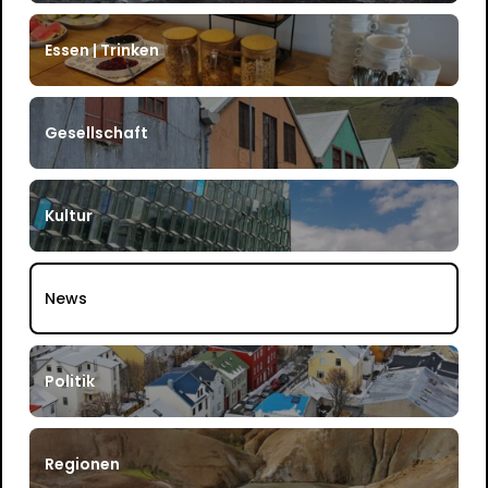
Essen | Trinken
Gesellschaft
Kultur
News
Politik
Regionen