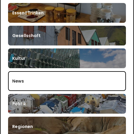
Essen | Trinken
Gesellschaft
Kultur
News
Politik
Regionen