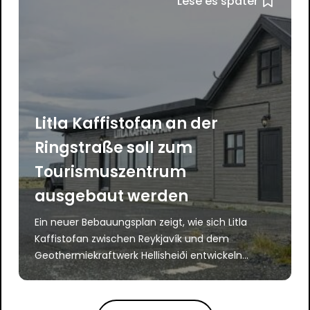
Lese es später
Litla Kaffistofan an der
Ringstraße soll zum
Tourismuszentrum
ausgebaut werden
Ein neuer Bebauungsplan zeigt, wie sich Litla
Kaffistofan zwischen Reykjavík und dem
Geothermiekraftwerk Hellisheiði entwickeln...