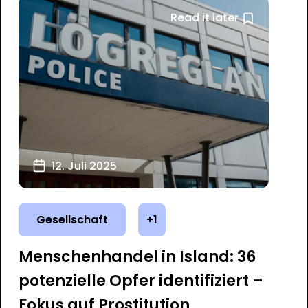
Read it later
12. Juli 2025
Gesellschaft
+1
Menschenhandel in Island: 36
potenzielle Opfer identifiziert –
Fokus auf Prostitution