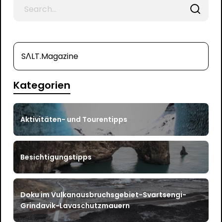
Search
for
SΛLT.Magazine
Kategorien
Aktivitäten- und Tourentipps
Besichtigungstipps
Doku im Vulkanausbruchsgebiet-Svartsengi-
Grindavik-Lavaschutzmauern