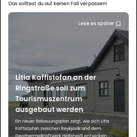
Das solltest du auf keinen Fall verpassen!
Lese es später
Litla Kaffistofan an der
Ringstraße soll zum
Tourismuszentrum
ausgebaut werden
Ein neuer Bebauungsplan zeigt, wie sich Litla
Kaffistofan zwischen Reykjavík und dem
Geothermiekraftwerk Hellisheiði entwickeln...