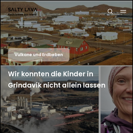
Vulkane und Erdbeben
Wir konnten die Kinder in
Grindavík nicht allein lassen