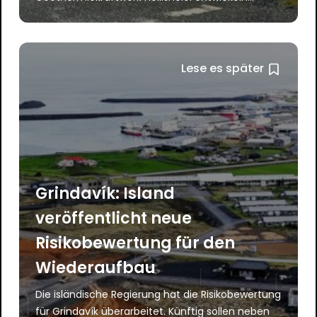
Lese es später
Grindavík: Island
veröffentlicht neue
Risikobewertung für den
Wiederaufbau
Die isländische Regierung hat die Risikobewertung
für Grindavík überarbeitet. Künftig sollen neben