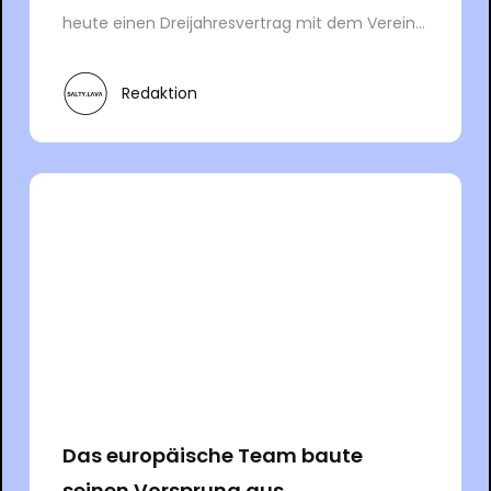
heute einen Dreijahresvertrag mit dem Verein...
Redaktion
Das europäische Team baute
seinen Vorsprung aus