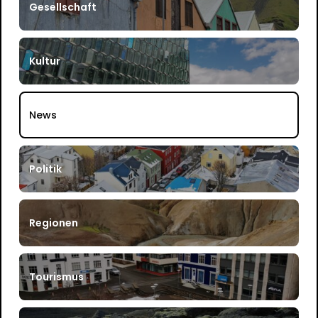
Gesellschaft
Kultur
News
Politik
Regionen
Tourismus