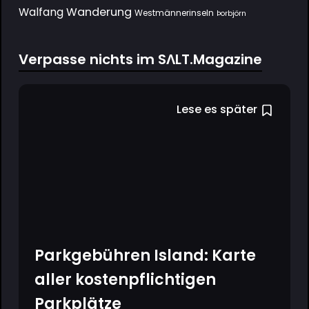
Wanderung
Walfang
Westmännerinseln
Þorbjörn
Verpasse nichts im SΛLT.Magazine
Lese es später
Parkgebühren Island: Karte
aller kostenpflichtigen
Parkplätze