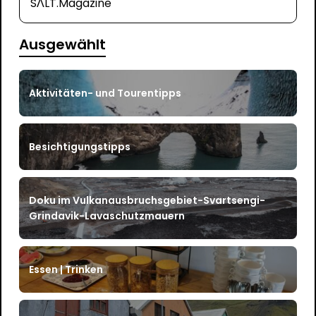
SΛLT.Magazine
Ausgewählt
Aktivitäten- und Tourentipps
Besichtigungstipps
Doku im Vulkanausbruchsgebiet-Svartsengi-
Grindavik-Lavaschutzmauern
Essen | Trinken