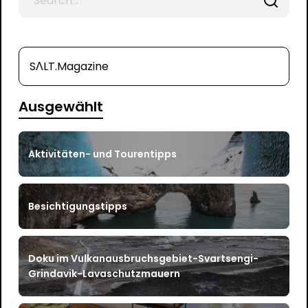
for
SΛLT.Magazine
Ausgewählt
Aktivitäten- und Tourentipps
Besichtigungstipps
Doku im Vulkanausbruchsgebiet-Svartsengi-
Grindavik-Lavaschutzmauern