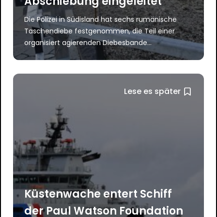
Abschiebung eingeleitet
Die Polizei in Südisland hat sechs rumänische
Taschendiebe festgenommen, die Teil einer
organisiert agierenden Diebesbande...
Lese es später
Küstenwache entert Schiff
der Paul Watson Foundation