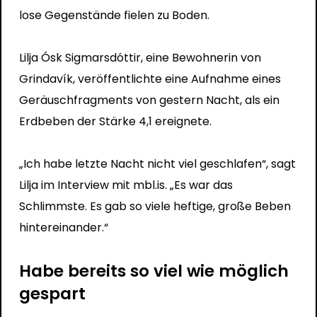
lose Gegenstände fielen zu Boden.
Lilja Ósk Sigmarsdóttir, eine Bewohnerin von
Grindavík, veröffentlichte eine Aufnahme eines
Geräuschfragments von gestern Nacht, als ein
Erdbeben der Stärke 4,1 ereignete.
„Ich habe letzte Nacht nicht viel geschlafen“, sagt
Lilja im Interview mit mbl.is. „Es war das
Schlimmste. Es gab so viele heftige, große Beben
hintereinander.“
Habe bereits so viel wie möglich
gespart