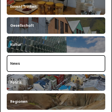
Essen | Trinken
Gesellschaft
Kultur
News
Politik
Regionen