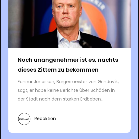
Noch unangenehmer ist es, nachts
dieses Zittern zu bekommen
Fannar Jónasson, Bürgermeister von Grindavík,
sagt, er habe keine Berichte über Schäden in
der Stadt nach dem starken Erdbeben...
Redaktion