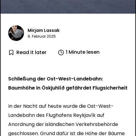
Mirjam Lassak
9. Februar 2025
1 Minute lesen
Read it later
Schließung der Ost-West-Landebahn:
Baumhöhe in Öskjuhlíð gefährdet Flugsicherheit
In der Nacht auf heute wurde die Ost-West-
Landebahn des Flughafens Reykjavík auf
Anordnung der isländischen Verkehrsbehörde
geschlossen. Grund dafür ist die Höhe der Bäume