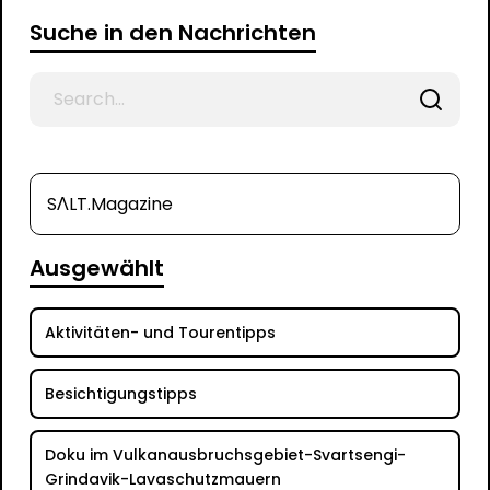
Suche in den Nachrichten
Search
for
SΛLT.Magazine
Ausgewählt
Aktivitäten- und Tourentipps
Besichtigungstipps
Doku im Vulkanausbruchsgebiet-Svartsengi-
Grindavik-Lavaschutzmauern