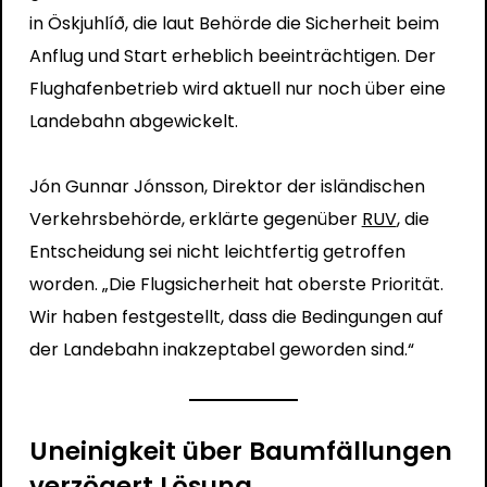
in Öskjuhlíð, die laut Behörde die Sicherheit beim
Anflug und Start erheblich beeinträchtigen. Der
Flughafenbetrieb wird aktuell nur noch über eine
Landebahn abgewickelt.
Jón Gunnar Jónsson, Direktor der isländischen
Verkehrsbehörde, erklärte gegenüber
RUV
, die
Entscheidung sei nicht leichtfertig getroffen
worden. „Die Flugsicherheit hat oberste Priorität.
Wir haben festgestellt, dass die Bedingungen auf
der Landebahn inakzeptabel geworden sind.“
Uneinigkeit über Baumfällungen
verzögert Lösung