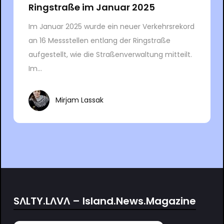
Ringstraße im Januar 2025
Im Januar 2025 wurde ein neuer Verkehrsrekord
an 16 Messstellen entlang der Ringstraße
aufgestellt, wie die Straßenverwaltung mitteilt.
Im...
Mirjam Lassak
SΛLTY.LΛVΛ – Island.News.Magazine