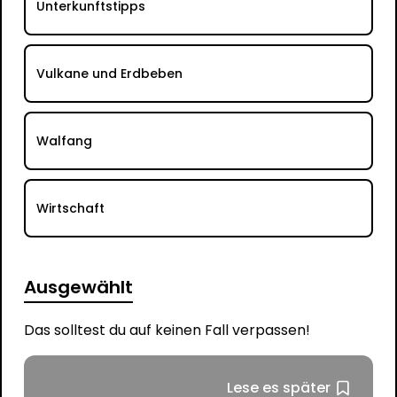
Unterkunftstipps
Vulkane und Erdbeben
Walfang
Wirtschaft
Ausgewählt
Das solltest du auf keinen Fall verpassen!
Lese es später