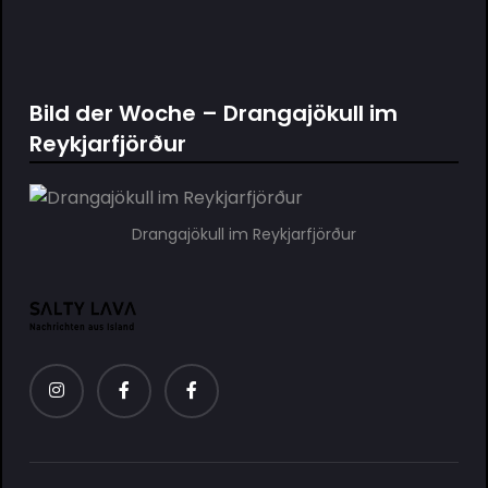
Bild der Woche – Drangajökull im
Reykjarfjörður
Drangajökull im Reykjarfjörður