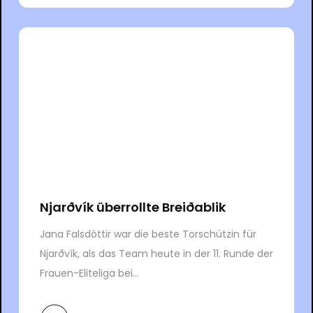
Njarðvík überrollte Breiðablik
Jana Falsdóttir war die beste Torschützin für
Njarðvík, als das Team heute in der 11. Runde der
Frauen-Eliteliga bei...