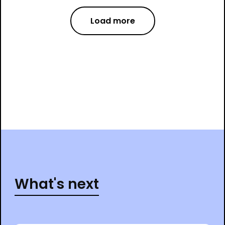
Load more
What's next