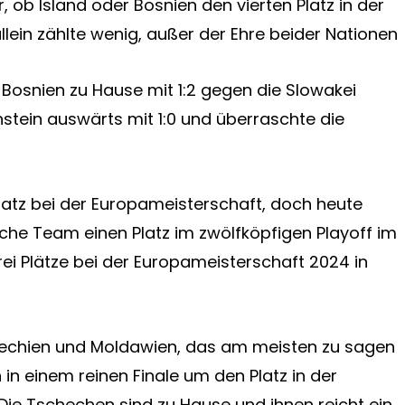
ar, ob Island oder Bosnien den vierten Platz in der
ein zählte wenig, außer der Ehre beider Nationen
a Bosnien zu Hause mit 1:2 gegen die Slowakei
nstein auswärts mit 1:0 und überraschte die
latz bei der Europameisterschaft, doch heute
sche Team einen Platz im zwölfköpfigen Playoff im
rei Plätze bei der Europameisterschaft 2024 in
chechien und Moldawien, das am meisten zu sagen
in einem reinen Finale um den Platz in der
ie Tschechen sind zu Hause und ihnen reicht ein