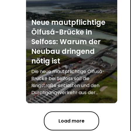
Neue mautpflichtige
Ölfusá-Brücke in
Selfoss: Warum der
Neubau dringend
nötig ist
Die neue mautpflichtige Ölfusá-
Brücke bei Selfoss soll die
Ringstraße entlasten und den
Durchgangsverkehr aus der...
Load more