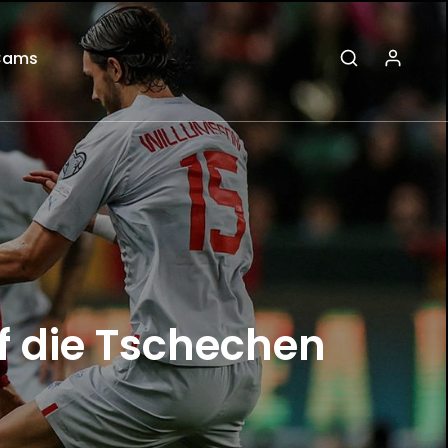
Cams
uf die Tschechen