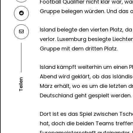
Football Qualifier nicht klar war, w
Gruppe belegen würden. Und das all
Island belegte den vierten Platz, d
verlor. Luxemburg besiegte Liechte
Gruppe mit dem dritten Platz.
Island kämpft weiterhin um einen P
Abend wird geklärt, ob das isländi
Teilen
März erhält, wo es um die letzten d
Deutschland geht gespielt werden.
Dort ist es das Spiel zwischen Ts
hat, doch die beiden Teams treffen 
Europameisterschaft aufeinander. D