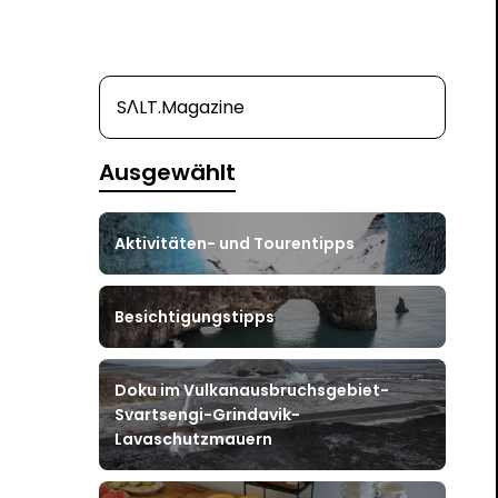
SΛLT.Magazine
Ausgewählt
Aktivitäten- und Tourentipps
Besichtigungstipps
Doku im Vulkanausbruchsgebiet-
Svartsengi-Grindavik-
Lavaschutzmauern