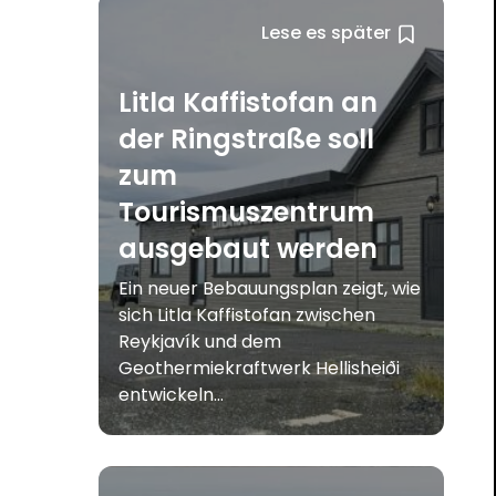
Lese es später
Litla Kaffistofan an
der Ringstraße soll
zum
Tourismuszentrum
ausgebaut werden
Ein neuer Bebauungsplan zeigt, wie
sich Litla Kaffistofan zwischen
Reykjavík und dem
Geothermiekraftwerk Hellisheiði
entwickeln...