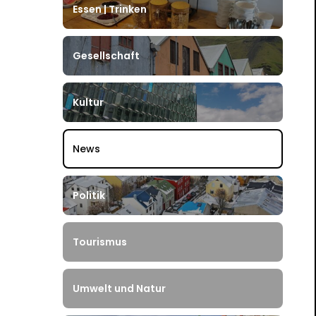
Essen | Trinken
Gesellschaft
Kultur
News
Politik
Tourismus
Umwelt und Natur