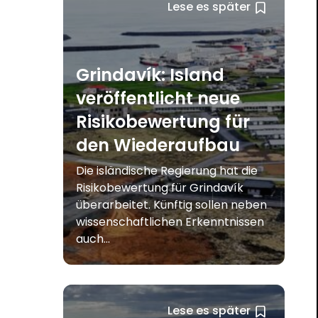
Lese es später
Grindavík: Island
veröffentlicht neue
Risikobewertung für
den Wiederaufbau
Die isländische Regierung hat die
Risikobewertung für Grindavík
überarbeitet. Künftig sollen neben
wissenschaftlichen Erkenntnissen
auch...
Lese es später