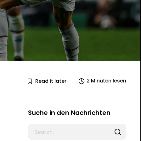
2 Minuten lesen
Read it later
Suche in den Nachrichten
Search
for