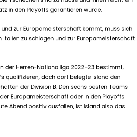
atz in den Playoffs garantieren würde.
 und zur Europameisterschaft kommt, muss sich
um Italien zu schlagen und zur Europameisterschaft
in der Herren-Nationalliga 2022–23 bestimmt,
fs qualifizieren, doch dort belegte Island den
haften der Division B. Den sechs besten Teams
 in der Europameisterschaft oder in den Playoffs
te Abend positiv ausfallen, ist Island also das