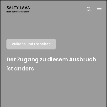
Vulkane und Erdbeben
Der Zugang zu diesem Ausbruch
ist anders