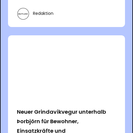
Redaktion
Neuer Grindavíkvegur unterhalb
Þorbjörn für Bewohner,
Einsatzkräfte und