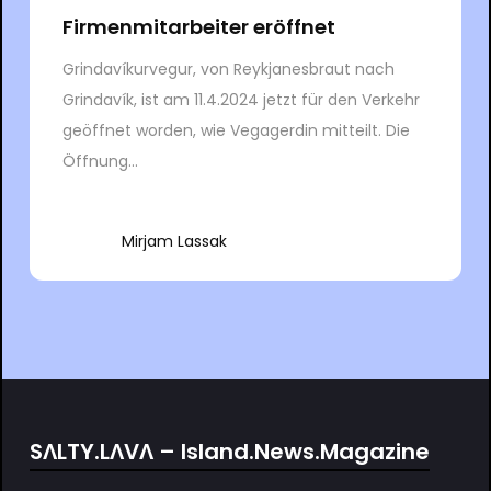
Firmenmitarbeiter eröffnet
Grindavíkurvegur, von Reykjanesbraut nach
Grindavík, ist am 11.4.2024 jetzt für den Verkehr
geöffnet worden, wie Vegagerdin mitteilt. Die
Öffnung...
Mirjam Lassak
SΛLTY.LΛVΛ – Island.News.Magazine