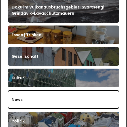
Doku im Vulkanausbruchsgebiet-Svartsengi-
Grindavik-Lavaschutzmauern
Essen | Trinken
Gesellschaft
Kultur
News
Politik