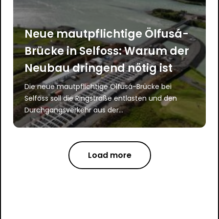
Neue mautpflichtige Ölfusá-
Brücke in Selfoss: Warum der
Neubau dringend nötig ist
Die neue mautpflichtige Ölfusá-Brücke bei
Selfoss soll die Ringstraße entlasten und den
Durchgangsverkehr aus der...
Load more