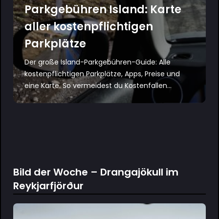
Parkgebühren Island: Karte
aller kostenpflichtigen
Parkplätze
Der große Island-Parkgebühren-Guide: Alle
kostenpflichtigen Parkplätze, Apps, Preise und
eine Karte. So vermeidest du Kostenfallen...
Bild der Woche – Drangajökull im
Reykjarfjörður