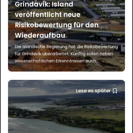
Grindavík: Island
veröffentlicht neue
Risikobewertung für den
Wiederaufbau
Die isländische Regierung hat die Risikobewertung
für Grindavík überarbeitet. Künftig sollen neben
wissenschaftlichen Erkenntnissen auch...
Lese es später