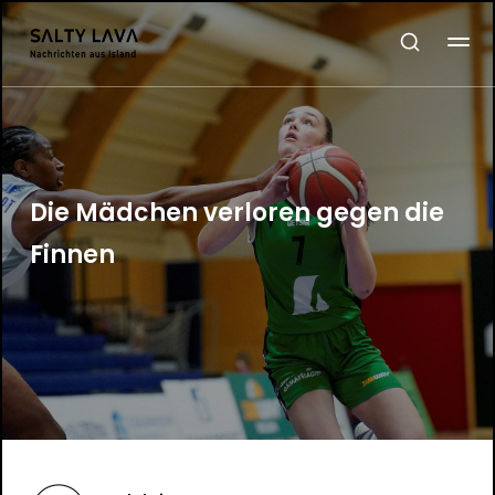
Die Mädchen verloren gegen die
Finnen