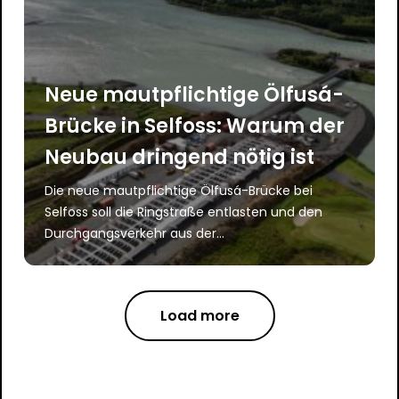
Neue mautpflichtige Ölfusá-
Brücke in Selfoss: Warum der
Neubau dringend nötig ist
Die neue mautpflichtige Ölfusá-Brücke bei
Selfoss soll die Ringstraße entlasten und den
Durchgangsverkehr aus der...
Load more