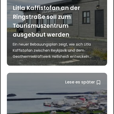
Litla Kaffistofan an der
Ringstraße soll zum
Tourismuszentrum
ausgebaut werden
Ein neuer Bebauungsplan zeigt, wie sich Litla
Kaffistofan zwischen Reykjavík und dem
Geothermiekraftwerk Hellisheiði entwickeln...
Lese es später