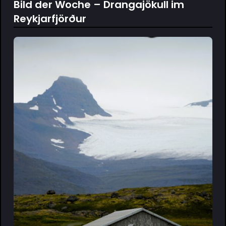
Bild der Woche – Drangajökull im
Reykjarfjörður