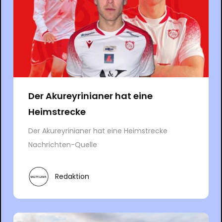
Der Akureyrinianer hat eine
Heimstrecke
Der Akureyrinianer hat eine Heimstrecke
Nachrichten-Quelle
Redaktion