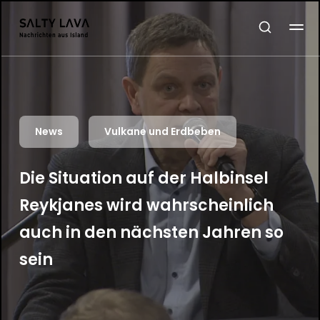
News
Vulkane und Erdbeben
Die Situation auf der Halbinsel
Reykjanes wird wahrscheinlich
auch in den nächsten Jahren so
sein