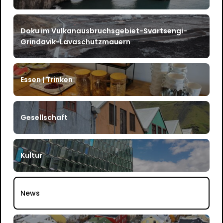
Doku im Vulkanausbruchsgebiet-Svartsengi-
Grindavik-Lavaschutzmauern
Essen | Trinken
Gesellschaft
Kultur
News