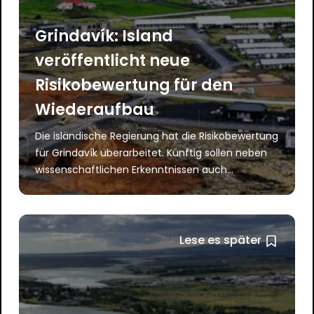
Grindavík: Island
veröffentlicht neue
Risikobewertung für den
Wiederaufbau
Die isländische Regierung hat die Risikobewertung
für Grindavík überarbeitet. Künftig sollen neben
wissenschaftlichen Erkenntnissen auch...
Lese es später