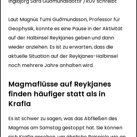
Ingibjörg Sara Guðmundsdóttir
/RUV schreibt
Laut Magnús Tumi Guðmundsson, Professor für
Geophysik, könnte es eine Pause in der Aktivität
auf der Halbinsel Reykjanes geben und dann
wieder anziehen. Es ist zu erwarten, dass die
aktuelle Situation auf der Reykjanes-Halbinsel
noch mehrere Jahre anhalten wird.
Magmaflüsse auf Reykjanes
finden häufiger statt als in
Krafla
Es ist schwer zu sagen, was das Abfließen des
Magmas am Samstag gestoppt hat. Sie können
sich Krafla ansehen, um ähnliche Beispiele wie an