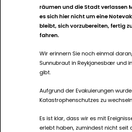
räumen und die Stadt verlassen 
es sich hier nicht um eine Notev
bleibt, sich vorzubereiten, fertig 
fahren.
Wir erinnern Sie noch einmal daran,
Sunnubraut in Reykjanesbær und i
gibt.
Aufgrund der Evakuierungen wurde 
Katastrophenschutzes zu wechseln
Es ist klar, dass wir es mit Ereigni
erlebt haben, zumindest nicht sei