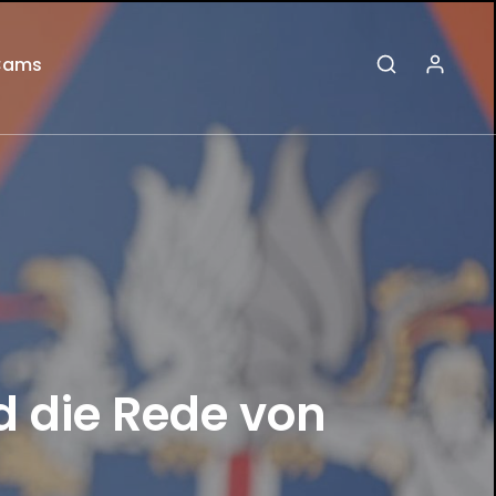
Cams
d die Rede von