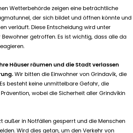
en Wetterbehörde zeigen eine beträchtliche
matunnel, der sich bildet und öffnen könnte und
 verläuft. Diese Entscheidung wird unter
 Bewohner getroffen. Es ist wichtig, dass alle da
Reagieren.
ihre Häuser räumen und die Stadt verlassen
rung.
Wir bitten die Einwohner von Grindavík, die
Es besteht keine unmittelbare Gefahr, die
 Prävention, wobei die Sicherheit aller Grindvíkin
tzt außer in Notfällen gesperrt und die Menschen
elden. Wird dies getan, um den Verkehr von