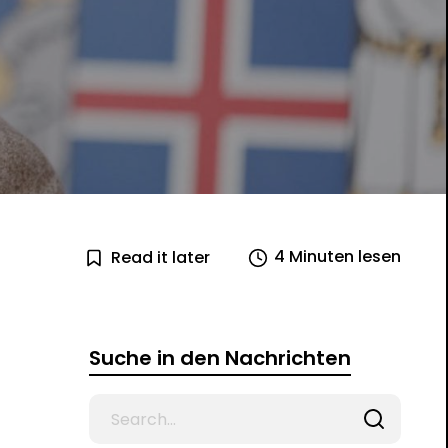
4 Minuten lesen
Read it later
Suche in den Nachrichten
Search
for