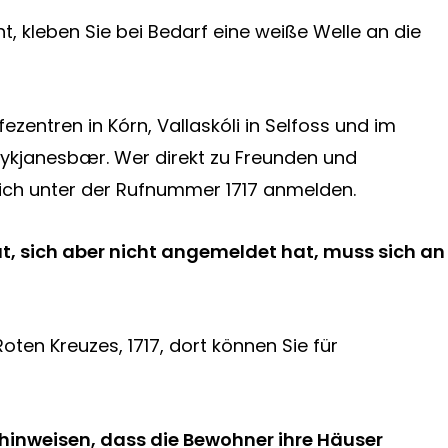
, kleben Sie bei Bedarf eine weiße Welle an die
ezentren in Kórn, Vallaskóli in Selfoss und im
ykjanesbær. Wer direkt zu Freunden und
ch unter der Rufnummer 1717 anmelden.
at, sich aber nicht angemeldet hat, muss sich an
Roten Kreuzes, 1717, dort können Sie für
hinweisen, dass die Bewohner ihre Häuser