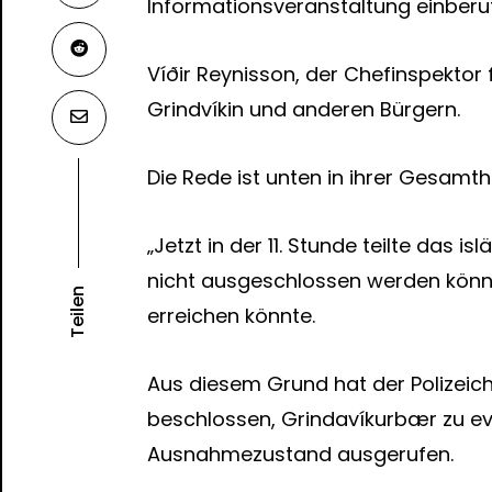
Informationsveranstaltung einberu
Víðir Reynisson, der Chefinspektor f
Grindvíkin und anderen Bürgern.
Die Rede ist unten in ihrer Gesamt
„Jetzt in der 11. Stunde teilte das 
nicht ausgeschlossen werden könn
Teilen
erreichen könnte.
Aus diesem Grund hat der Polizeic
beschlossen, Grindavíkurbær zu evak
Ausnahmezustand ausgerufen.