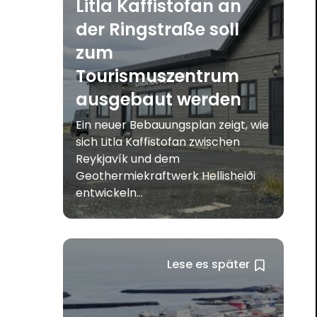
Litla Kaffistofan an
der Ringstraße soll
zum
Tourismuszentrum
ausgebaut werden
Ein neuer Bebauungsplan zeigt, wie
sich Litla Kaffistofan zwischen
Reykjavík und dem
Geothermiekraftwerk Hellisheiði
entwickeln...
Lese es später