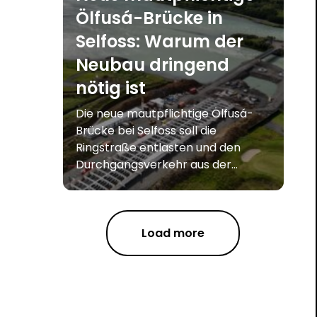
Ölfusá-Brücke in
Selfoss: Warum der
Neubau dringend
nötig ist
Die neue mautpflichtige Ölfusá-
Brücke bei Selfoss soll die
Ringstraße entlasten und den
Durchgangsverkehr aus der...
Load more