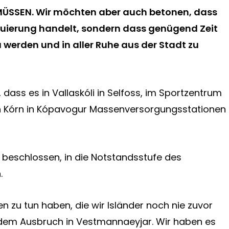
MÜSSEN. Wir möchten aber auch betonen, dass
akuierung handelt, sondern dass genügend Zeit
zu werden und in aller Ruhe aus der Stadt zu
 dass es in Vallaskóli in Selfoss, im Sportzentrum
n Kórn in Kópavogur Massenversorgungsstationen
beschlossen, in die Notstandsstufe des
.
ssen zu tun haben, die wir Isländer noch nie zuvor
t dem Ausbruch in Vestmannaeyjar. Wir haben es