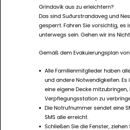
Grindavík aus zu erleichtern?
Das sind Suðurstrandaveg und Nesv
gesperrt. Fahren Sie vorsichtig, es
unterwegs sein. Gehen wir ins Nicht
Gemäß dem Evakuierungsplan von Gr
Alle Familienmitglieder haben al
und andere Notwendigkeiten. Es i
eine eigene Decke mitzubringen, 
Verpflegungsstation zu verbring
Die Notrufnummer sendet eine SMS,
SMS alle erreicht.
Schließen Sie die Fenster, ziehen