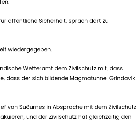
fen.
ür öffentliche Sicherheit, sprach dort zu
heit wiedergegeben.
isländische Wetteramt dem Zivilschutz mit, dass
e, dass der sich bildende Magmatunnel Grindavík
hef von Suðurnes in Absprache mit dem Zivilschutz
uieren, und der Zivilschutz hat gleichzeitig den