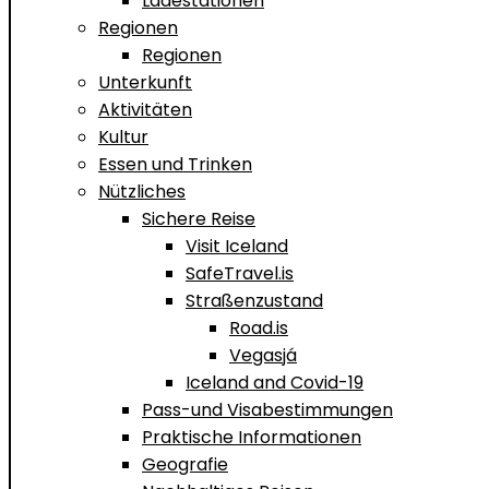
Ladestationen
Regionen
Regionen
Unterkunft
Aktivitäten
Kultur
Essen und Trinken
Nützliches
Sichere Reise
Visit Iceland
SafeTravel.is
Straßenzustand
Road.is
Vegasjá
Iceland and Covid-19
Pass-und Visabestimmungen
Praktische Informationen
Geografie