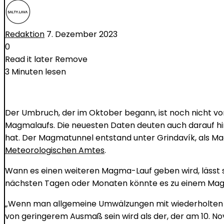
Redaktion
7. Dezember 2023
0
Read it later
Remove
3 Minuten lesen
Der Umbruch, der im Oktober begann, ist noch nicht vor
Magmalaufs. Die neuesten Daten deuten auch darauf hi
hat. Der Magmatunnel entstand unter Grindavík, als Mag
Meteorologischen Amtes
.
Wann es einen weiteren Magma-Lauf geben wird, lässt sich
nächsten Tagen oder Monaten könnte es zu einem M
„Wenn man allgemeine Umwälzungen mit wiederholten 
von geringerem Ausmaß sein wird als der, der am 10.