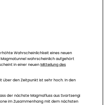
 erhöhte Wahrscheinlichkeit eines neuen
n Magmatunnel wahrscheinlich aufgehört
scheint in einer neuen
Mitteilung des
t über den Zeitpunkt ist sehr hoch. In den
ss der nächste Magmafluss aus Svartsengi
en Zone im Zusammenhang mit dem nächsten