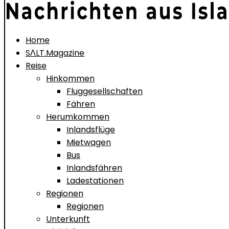
Home
SΛLT.Magazine
Reise
Hinkommen
Fluggesellschaften
Fähren
Herumkommen
Inlandsflüge
Mietwagen
Bus
Inlandsfähren
Ladestationen
Regionen
Regionen
Unterkunft