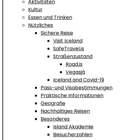
Aktivitäten
Kultur
Essen und Trinken
Nützliches
Sichere Reise
Visit Iceland
SafeTravel.is
Straßenzustand
Road.is
Vegasjá
Iceland and Covid-19
Pass-und Visabestimmungen
Praktische Informationen
Geografie
Nachhaltiges Reisen
Besonderes
Island Akademie
Besucherzahlen