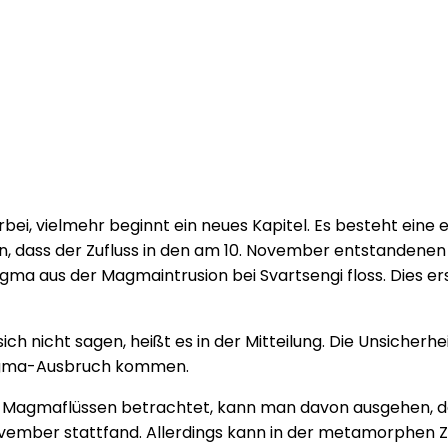
bei, vielmehr beginnt ein neues Kapitel. Es besteht eine
n, dass der Zufluss in den am 10. November entstandene
ma aus der Magmaintrusion bei Svartsengi floss. Dies er
 nicht sagen, heißt es in der Mitteilung. Die Unsicherhei
agma-Ausbruch kommen.
Magmaflüssen betrachtet, kann man davon ausgehen, da
 November stattfand. Allerdings kann in der metamorph