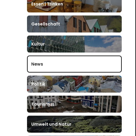
Essen | Trinken
Gesellschaft
Kultur
News
Politik
Tourismus
Umwelt und Natur