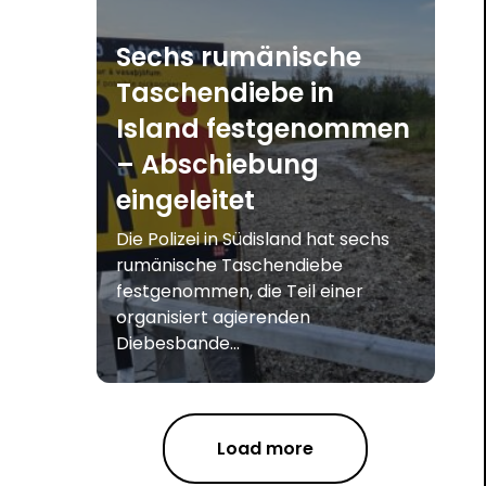
Sechs rumänische
Taschendiebe in
Island festgenommen
– Abschiebung
eingeleitet
Die Polizei in Südisland hat sechs
rumänische Taschendiebe
festgenommen, die Teil einer
organisiert agierenden
Diebesbande...
Load more