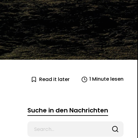
1 Minute lesen
Read it later
Suche in den Nachrichten
Search
for