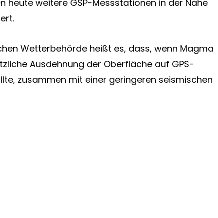
aben heute weitere GSP-Messstationen in der Nähe
ert.
schen Wetterbehörde heißt es, dass, wenn Magma
lötzliche Ausdehnung der Oberfläche auf GPS-
te, zusammen mit einer geringeren seismischen