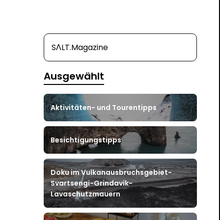
SΛLT.Magazine
Ausgewählt
Aktivitäten- und Tourentipps
Besichtigungstipps
Doku im Vulkanausbruchsgebiet-
Svartsengi-Grindavik-
Lavaschutzmauern