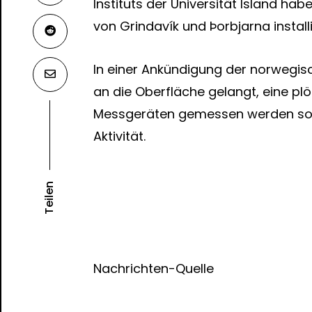
Instituts der Universität Island h
von Grindavík und Þorbjarna installi
In einer Ankündigung der norwegi
an die Oberfläche gelangt, eine p
Messgeräten gemessen werden soll
Aktivität.
Teilen
Nachrichten-Quelle