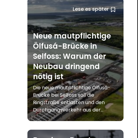
Lese es später
Neue mautpflichtige
Ölfusá-Brücke in
Selfoss: Warum der
Neubau dringend
nötig ist
Die neue mautpflichtige Ölfusá-
Brücke bei Selfoss soll die
Ringstraße entlasten und den
Durchgangsverkehr aus der...