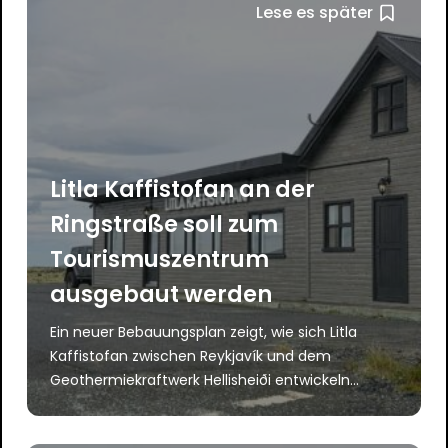
Lese es später
Litla Kaffistofan an der
Ringstraße soll zum
Tourismuszentrum
ausgebaut werden
Ein neuer Bebauungsplan zeigt, wie sich Litla
Kaffistofan zwischen Reykjavík und dem
Geothermiekraftwerk Hellisheiði entwickeln...