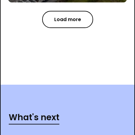
Load more
What's next