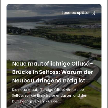
Lese es später
Neue mautpflichtige Ölfusá-
Brücke in Selfoss: Warum der
Neubau dringend nötig ist
Die neue mautpflichtige Ölfusá-Brücke bei
Selfoss soll die Ringstraße entlasten und den
Durchgangsverkehr aus der...