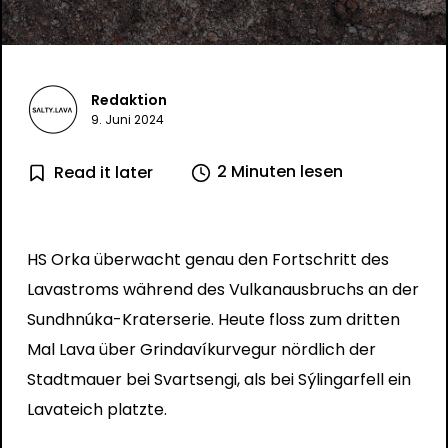
Redaktion
9. Juni 2024
2 Minuten lesen
Read it later
HS Orka überwacht genau den Fortschritt des
Lavastroms während des Vulkanausbruchs an der
Sundhnúka-Kraterserie. Heute floss zum dritten
Mal Lava über Grindavíkurvegur nördlich der
Stadtmauer bei Svartsengi, als bei Sýlingarfell ein
Lavateich platzte.