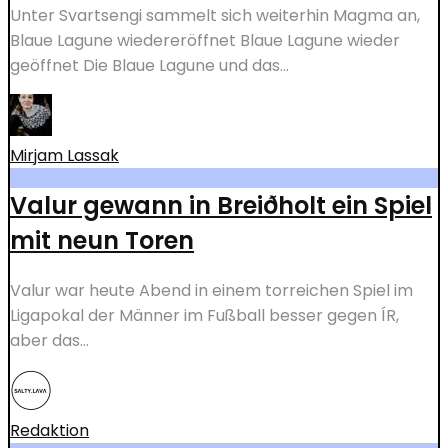
Unter Svartsengi sammelt sich weiterhin Magma an,
Blaue Lagune wiedereröffnet Blaue Lagune wieder
geöffnet Die Blaue Lagune und das...
Mirjam Lassak
Valur gewann in Breiðholt ein Spiel
mit neun Toren
Valur war heute Abend in einem torreichen Spiel im
Ligapokal der Männer im Fußball besser gegen ÍR,
aber das...
Redaktion