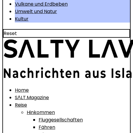
Vulkane und Erdbeben
Umwelt und Natur
Kultur
Reset
Home
SΛLT.Magazine
Reise
Hinkommen
Fluggesellschaften
Fähren