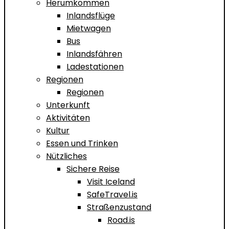
Herumkommen
Inlandsflüge
Mietwagen
Bus
Inlandsfähren
Ladestationen
Regionen
Regionen
Unterkunft
Aktivitäten
Kultur
Essen und Trinken
Nützliches
Sichere Reise
Visit Iceland
SafeTravel.is
Straßenzustand
Road.is