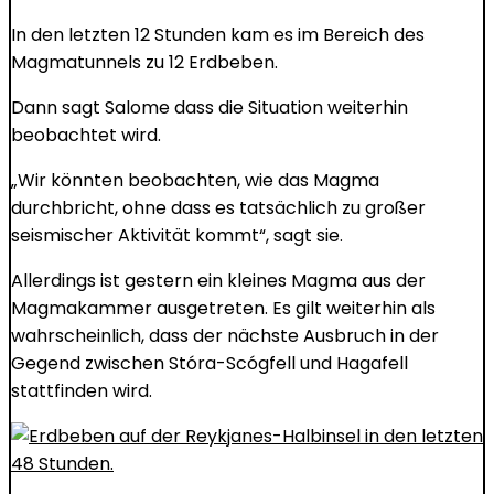
In den letzten 12 Stunden kam es im Bereich des
Magmatunnels zu 12 Erdbeben.
Dann sagt
Salome
dass die Situation weiterhin
beobachtet wird.
„Wir könnten beobachten, wie das Magma
durchbricht, ohne dass es tatsächlich zu großer
seismischer Aktivität kommt“, sagt sie.
Allerdings ist gestern ein kleines Magma aus der
Magmakammer ausgetreten.
Es gilt weiterhin als
wahrscheinlich, dass der nächste Ausbruch in der
Gegend zwischen Stóra-Scógfell und Hagafell
stattfinden wird.