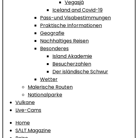
Vegasjá
Iceland and Covid-19
Pass-und Visabestimmungen
Praktische Informationen
Geografie
Nachhaltiges Reisen
Besonderes
Island Akademie
Besucherzahlen
Der isländische Schwur
Wetter
Malerische Routen
Nationalparke
Vulkane
Live-Cams
Home
SΛLT.Magazine