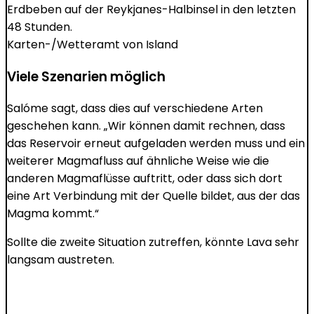
Erdbeben auf der Reykjanes-Halbinsel in den letzten
48 Stunden.
Karten-/Wetteramt von Island
Viele Szenarien möglich
Salóme sagt, dass dies auf verschiedene Arten
geschehen kann. „Wir können damit rechnen, dass
das Reservoir erneut aufgeladen werden muss und ein
weiterer Magmafluss auf ähnliche Weise wie die
anderen Magmaflüsse auftritt, oder dass sich dort
eine Art Verbindung mit der Quelle bildet, aus der das
Magma kommt.“
Sollte die zweite Situation zutreffen, könnte Lava sehr
langsam austreten.