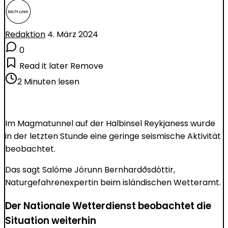
Redaktion
4. März 2024
0
Read it later
Remove
2 Minuten lesen
Im Magmatunnel auf der Halbinsel Reykjaness wurde
in der letzten Stunde eine geringe seismische Aktivität
beobachtet.
Das sagt Salóme Jórunn Bernhardðsdóttir,
Naturgefahrenexpertin beim isländischen Wetteramt.
Der Nationale Wetterdienst beobachtet die
Situation weiterhin