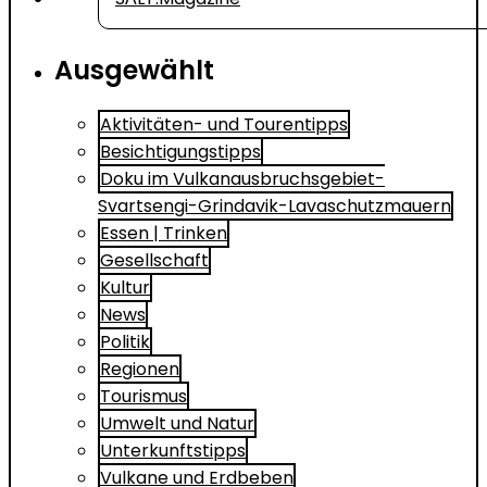
Ausgewählt
Aktivitäten- und Tourentipps
Besichtigungstipps
Doku im Vulkanausbruchsgebiet-
Svartsengi-Grindavik-Lavaschutzmauern
Essen | Trinken
Gesellschaft
Kultur
News
Politik
Regionen
Tourismus
Umwelt und Natur
Unterkunftstipps
Vulkane und Erdbeben