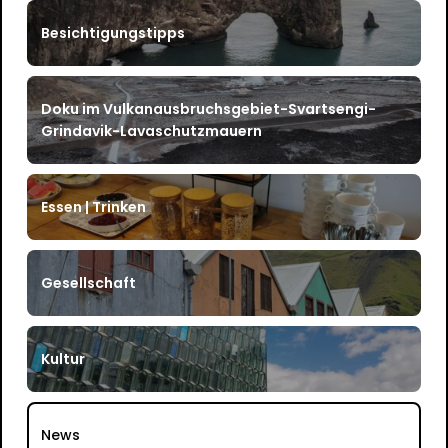
Besichtigungstipps
Doku im Vulkanausbruchsgebiet-Svartsengi-
Grindavik-Lavaschutzmauern
Essen | Trinken
Gesellschaft
Kultur
News