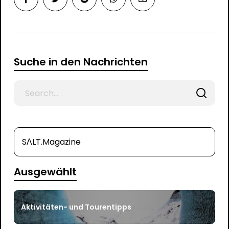
Suche in den Nachrichten
Search
for
SΛLT.Magazine
Ausgewählt
Aktivitäten- und Tourentipps