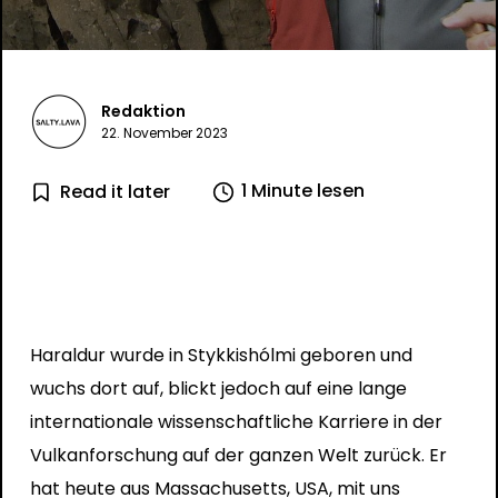
Redaktion
22. November 2023
1 Minute lesen
Read it later
Haraldur wurde in Stykkishólmi geboren und
wuchs dort auf, blickt jedoch auf eine lange
internationale wissenschaftliche Karriere in der
Vulkanforschung auf der ganzen Welt zurück. Er
hat heute aus Massachusetts, USA, mit uns