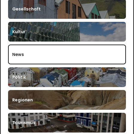
Gesellschaft
Kultur
News
Politik
Regionen
Tourismus