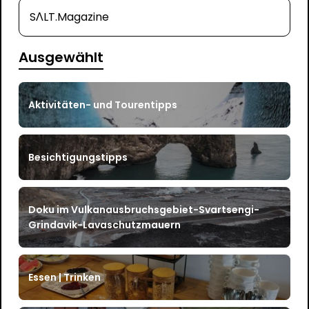
SΛLT.Magazine
Ausgewählt
Aktivitäten- und Tourentipps
Besichtigungstipps
Doku im Vulkanausbruchsgebiet-Svartsengi-
Grindavik-Lavaschutzmauern
Essen | Trinken