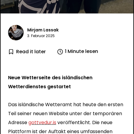
Mirjam Lassak
3. Februar 2025
1 Minute lesen
Read it later
Neue Wetterseite des isländischen
Wetterdienstes gestartet
Das isländische Wetteramt hat heute den ersten
Teil seiner neuen Website unter der temporären
Adresse
gottvedur.is
veröffentlicht. Die neue
Plattform ist der Auftakt eines umfassenden