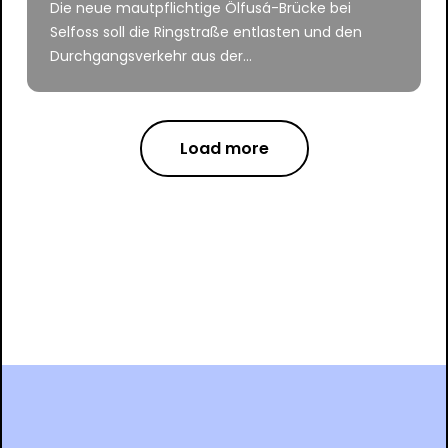
Die neue mautpflichtige Ölfusá-Brücke bei
Selfoss soll die Ringstraße entlasten und den
Durchgangsverkehr aus der...
Load more