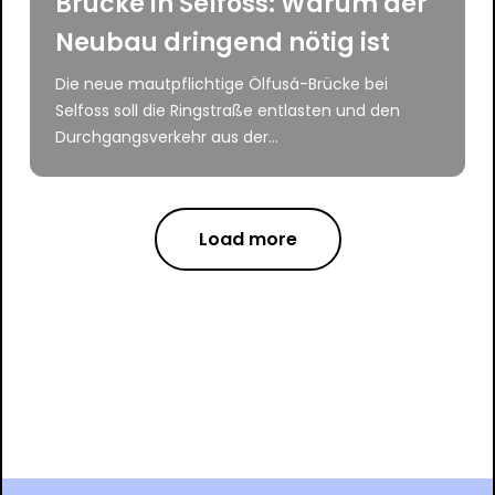
Brücke in Selfoss: Warum der
Neubau dringend nötig ist
Die neue mautpflichtige Ölfusá-Brücke bei
Selfoss soll die Ringstraße entlasten und den
Durchgangsverkehr aus der...
Load more