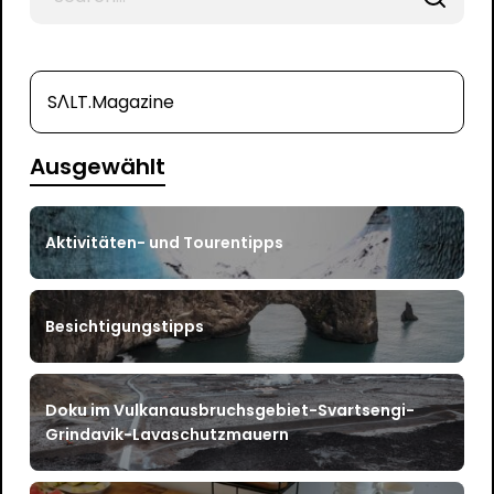
for
SΛLT.Magazine
Ausgewählt
Aktivitäten- und Tourentipps
Besichtigungstipps
Doku im Vulkanausbruchsgebiet-Svartsengi-
Grindavik-Lavaschutzmauern