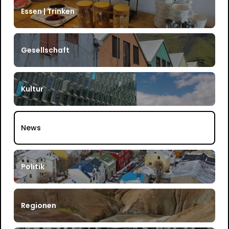
Essen | Trinken
Gesellschaft
Kultur
News
Politik
Regionen