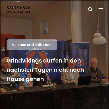
Vulkane und Erdbeben
Grindvikings dürfen in den
nächsten Tagen nicht nach
Hause gehen