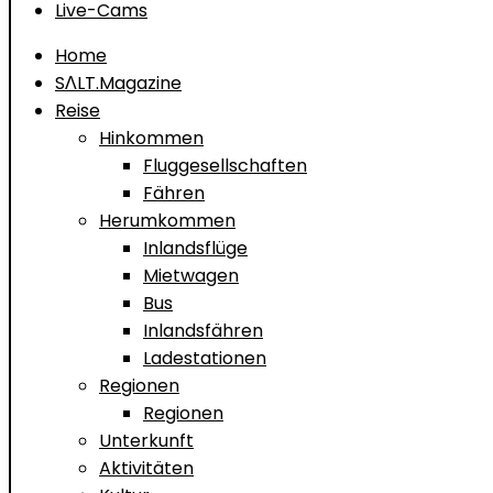
Live-Cams
Home
SΛLT.Magazine
Reise
Hinkommen
Fluggesellschaften
Fähren
Herumkommen
Inlandsflüge
Mietwagen
Bus
Inlandsfähren
Ladestationen
Regionen
Regionen
Unterkunft
Aktivitäten