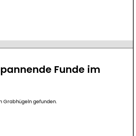
 Spannende Funde im
en Grabhügeln gefunden.