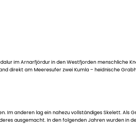
alur im Arnarfjördur in den Westfjorden menschliche Kn
 fand direkt am Meeresufer zwei Kumla – heidnische Grabh
 Im anderen lag ein nahezu vollständiges Skelett. Als G
anderes ausgemacht. In den folgenden Jahren wurden in 