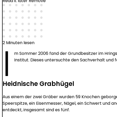
Read it later
Remove
I
2 Minuten lesen
m Sommer 2006 fand der Grundbesitzer im Hringsd
Institut. Dieses untersuchte den Sachverhalt und
Heidnische Grabhügel
Aus einem der zwei Gräber wurden 59 Knochen geborgen.
Speerspitze, ein Eisenmesser, Nägel, ein Schwert und 
entdeckt, insgesamt sind es fünf.