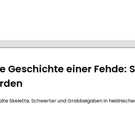
ie Geschichte einer Fehde:
orden
 alte Skelette, Schwerter und Grabbeigaben in heidnisch