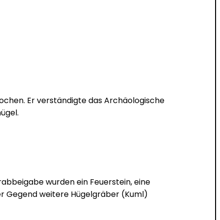
ochen. Er verständigte das Archäologische
ügel.
rabbeigabe wurden ein Feuerstein, eine
der Gegend weitere Hügelgräber (Kuml)