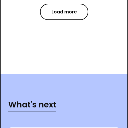
Load more
What's next