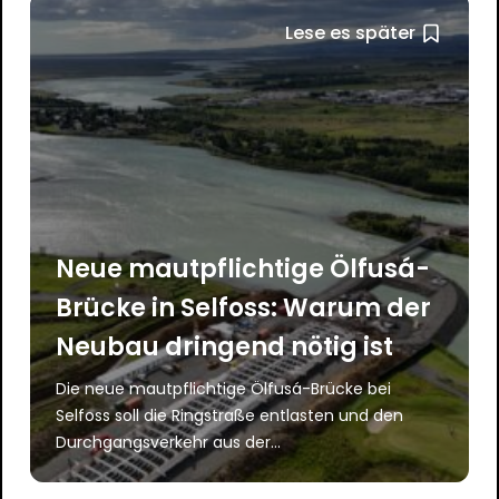
Lese es später
Neue mautpflichtige Ölfusá-
Brücke in Selfoss: Warum der
Neubau dringend nötig ist
Die neue mautpflichtige Ölfusá-Brücke bei
Selfoss soll die Ringstraße entlasten und den
Durchgangsverkehr aus der...