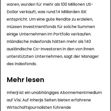
waren, wurden für mehr als 100 Millionen US-
Dollar verkauft, was rund 14 Milliarden ISK
entspricht. Um eine gute Rendite zu erzielen,
müssen Investmentfonds für solche Summen
einige Unternehmen im Portfolio verkaufen.
Inländische Indexfonds hätten mehr als 140
ausländische Co-Investoren in den von ihnen
unterstützten Unternehmen, sagt der Manager
des Indexfonds.
Mehr lesen
Inherji ist ein unabhängiges Abonnementmedium
auf Vísi. Auf Inherjis Seiten bieten erfahrene
Wirtschaftsjournalisten führende