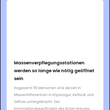
Massenverpflegungsstationen
werden so lange wie nötig geöffnet
sein
Insgesamt 119 Menschen sind derzeit in
Massenhilfezentren in Kópavogur, Keflavík und
Selfoss untergebracht. Der
Informationsbeauftragte des Roten Kreuzes