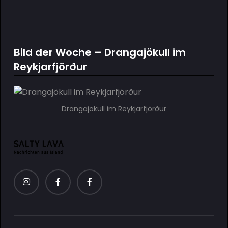
Bild der Woche – Drangajökull im
Reykjarfjörður
Drangajökull im Reykjarfjörður